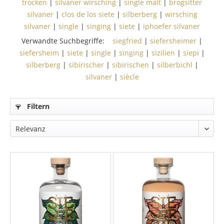
trocken
|
silvaner wirsching
|
single malt
|
brogsitter
silvaner
|
clos de los siete
|
silberberg
|
wirsching
silvaner
|
single
|
singing
|
siete
|
iphoefer silvaner
Verwandte Suchbegriffe:
siegfried
|
siefersheimer
|
siefersheim
|
siete
|
single
|
singing
|
sizilien
|
siepi
|
silberberg
|
sibirischer
|
sibirischen
|
silberbichl
|
silvaner
|
siècle
Filtern