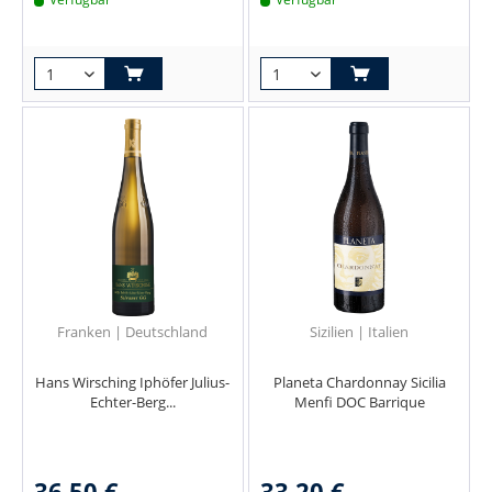
Franken | Deutschland
Sizilien | Italien
Hans Wirsching Iphöfer Julius-
Planeta Chardonnay Sicilia
Echter-Berg...
Menfi DOC Barrique
36,50 €
33,20 €