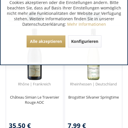
Cookies akzeptieren oder die Einstellungen ändern. Bitte
beachten Sie, dass auf Basis Ihrer Einstellungen womöglich
nicht mehr alle Funktionalitäten der Website zur Verfügung
stehen. Weitere Informationen finden Sie in unserer
Datenschutzerklärung:
Mehr Informationen
Alle akzeptieren
Konfigurieren
Rhône | Frankreich
Rheinhessen | Deutschland
Château Simian Le Traversier
Brogsitter Silvaner Springtime
Rouge AOC
35,50 €
7,99 €