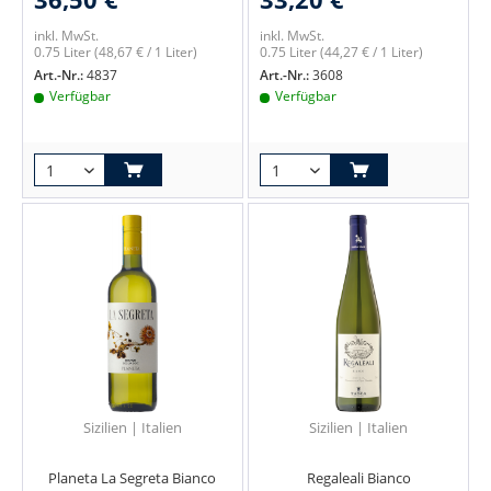
inkl. MwSt.
inkl. MwSt.
0.75 Liter
(48,67 € / 1 Liter)
0.75 Liter
(44,27 € / 1 Liter)
Art.-Nr.:
4837
Art.-Nr.:
3608
Verfügbar
Verfügbar
Sizilien | Italien
Sizilien | Italien
Planeta La Segreta Bianco
Regaleali Bianco