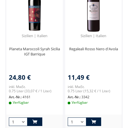
Sizilien | Italien
Sizilien | Italien
Planeta Maroccoli Syrah Sicilia
Regaleali Rosso Nero d'Avola
IGT Barrique
24,80 €
11,49 €
inkl. MwSt.
inkl. MwSt.
0.75 Liter
(33,07 € / 1 Liter)
0.75 Liter
(15,32 € / 1 Liter)
Art.-Nr.:
4161
Art.-Nr.:
3342
Verfügbar
Verfügbar