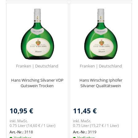
Franken | Deutschland
Franken | Deutschland
Hans Wirsching Silvaner VDP
Hans Wirsching Iphöfer
Gutswein Trocken
Silvaner Qualitätswein
10,95 €
11,45 €
inkl. MwSt.
inkl. MwSt.
0.75 Liter
(14,60 € / 1 Liter)
0.75 Liter
(15,27 € / 1 Liter)
Art.-Nr.:
3118
Art.-Nr.:
3119
Verfügbar
Verfügbar