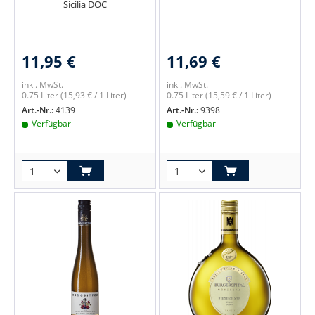
Sicilia DOC
11,95 €
11,69 €
inkl. MwSt.
inkl. MwSt.
0.75 Liter
(15,93 € / 1 Liter)
0.75 Liter
(15,59 € / 1 Liter)
Art.-Nr.:
4139
Art.-Nr.:
9398
Verfügbar
Verfügbar