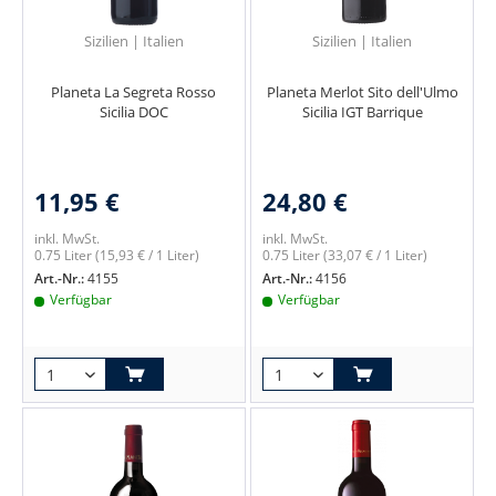
Sizilien | Italien
Sizilien | Italien
Planeta La Segreta Rosso
Planeta Merlot Sito dell'Ulmo
Sicilia DOC
Sicilia IGT Barrique
11,95 €
24,80 €
inkl. MwSt.
inkl. MwSt.
0.75 Liter
(15,93 € / 1 Liter)
0.75 Liter
(33,07 € / 1 Liter)
Art.-Nr.:
4155
Art.-Nr.:
4156
Verfügbar
Verfügbar