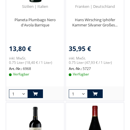
Sizilien | Italien
Franken | Deutschland
Planeta Plumbago Nero
Hans Wirsching Iphöfer
d'Avola Barrique
Kammer Silvaner Großes...
13,80 €
35,95 €
inkl. MwSt.
inkl. MwSt.
0.75 Liter
(18,40 € / 1 Liter)
0.75 Liter
(47,93 € / 1 Liter)
Art.-Nr.:
6968
Art.-Nr.:
5727
Verfügbar
Verfügbar