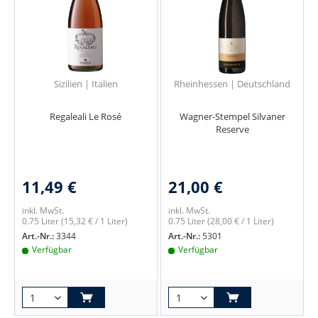
Sizilien | Italien
Rheinhessen | Deutschland
Regaleali Le Rosé
Wagner-Stempel Silvaner
Reserve
11,49 €
21,00 €
inkl. MwSt.
inkl. MwSt.
0.75 Liter
(15,32 € / 1 Liter)
0.75 Liter
(28,00 € / 1 Liter)
Art.-Nr.:
3344
Art.-Nr.:
5301
Verfügbar
Verfügbar