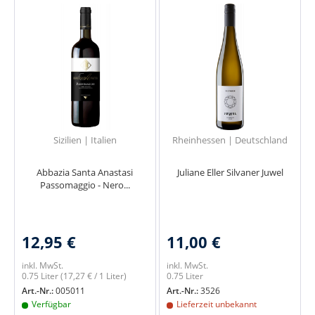
Sizilien | Italien
Rheinhessen | Deutschland
Abbazia Santa Anastasi
Juliane Eller Silvaner Juwel
Passomaggio - Nero...
12,95 €
11,00 €
inkl. MwSt.
inkl. MwSt.
0.75 Liter
(17,27 € / 1 Liter)
0.75 Liter
Art.-Nr.:
005011
Art.-Nr.:
3526
Verfügbar
Lieferzeit unbekannt