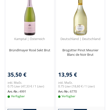
Kamptal | Österreich
Deutschland | Deutschland
Bründlmayer Rosé Sekt Brut
Brogsitter Pinot Meunier
Blanc de Noir Brut
35,50 €
13,95 €
inkl. MwSt.
inkl. MwSt.
0.75 Liter
(47,33 € / 1 Liter)
0.75 Liter
(18,60 € / 1 Liter)
Art.-Nr.:
4991
Art.-Nr.:
6770
Verfügbar
Verfügbar