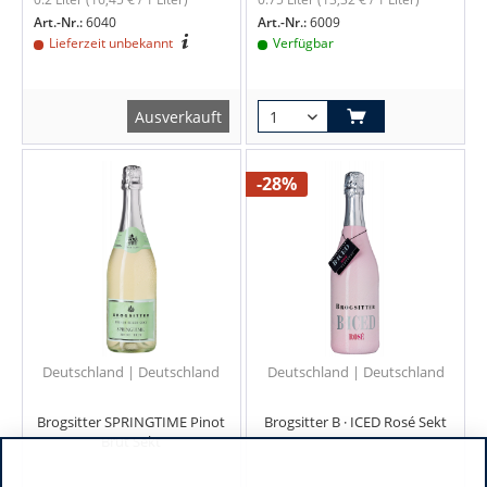
Art.-Nr.:
6040
Art.-Nr.:
6009
Lieferzeit unbekannt
Verfügbar
Ausverkauft
-28%
Deutschland | Deutschland
Deutschland | Deutschland
Brogsitter SPRINGTIME Pinot
Brogsitter B · ICED Rosé Sekt
Brut Sekt