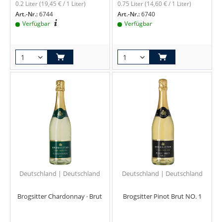
0.2 Liter
(19,45 € / 1 Liter)
0.75 Liter
(14,60 € / 1 Liter)
Art.-Nr.:
6744
Art.-Nr.:
6740
Verfügbar
Verfügbar
Deutschland | Deutschland
Deutschland | Deutschland
Brogsitter Chardonnay · Brut
Brogsitter Pinot Brut NO. 1