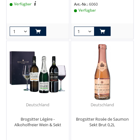
Verfügbar
Art.-Nr.:
6060
Verfügbar
Deutschland
Deutschland
Brogsitter Légère -
Brogsitter Rosée de Saumon
Alkoholfreier Wein & Sekt
Sekt Brut 0,2L