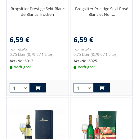
Brogsitter Prestige Sekt Blanc
Brogsitter Prestige Sekt Rosé
de Blancs Trocken
Blanc et Noir...
6,59 €
6,59 €
inkl. MwSt.
inkl. MwSt.
0.75 Liter
(8,79 € / 1 Liter)
0.75 Liter
(8,79 € / 1 Liter)
Art.-Nr.:
6012
Art.-Nr.:
6025
Verfügbar
Verfügbar