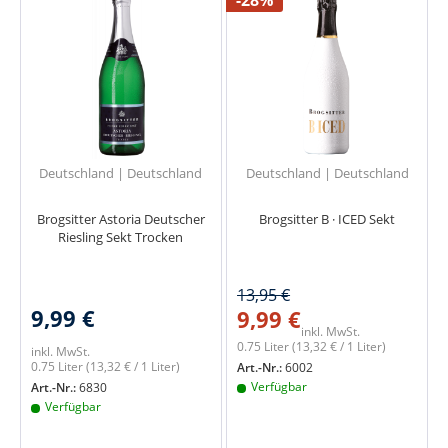
-28%
Deutschland | Deutschland
Deutschland | Deutschland
Brogsitter Astoria Deutscher
Brogsitter B · ICED Sekt
Riesling Sekt Trocken
13,95 €
9,99 €
9,99 €
inkl. MwSt.
0.75 Liter
(13,32 € / 1 Liter)
inkl. MwSt.
0.75 Liter
(13,32 € / 1 Liter)
Art.-Nr.:
6002
Verfügbar
Art.-Nr.:
6830
Verfügbar