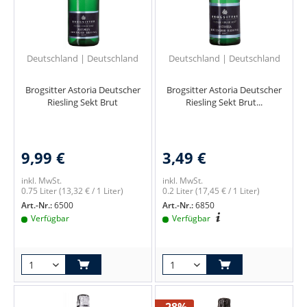
Deutschland | Deutschland
Deutschland | Deutschland
Brogsitter Astoria Deutscher
Brogsitter Astoria Deutscher
Riesling Sekt Brut
Riesling Sekt Brut...
9,99 €
3,49 €
inkl. MwSt.
inkl. MwSt.
0.75 Liter
(13,32 € / 1 Liter)
0.2 Liter
(17,45 € / 1 Liter)
Art.-Nr.:
6500
Art.-Nr.:
6850
Verfügbar
Verfügbar