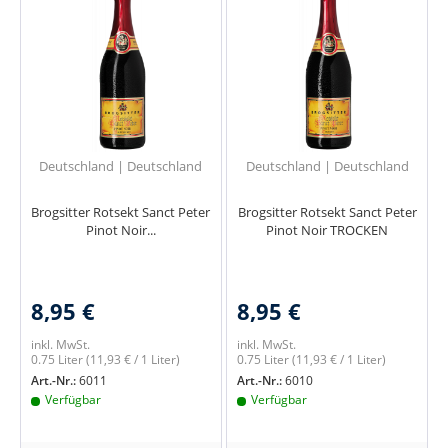
Deutschland | Deutschland
Deutschland | Deutschland
Brogsitter Rotsekt Sanct Peter
Brogsitter Rotsekt Sanct Peter
Pinot Noir...
Pinot Noir TROCKEN
8,95 €
8,95 €
inkl. MwSt.
inkl. MwSt.
0.75 Liter
(11,93 € / 1 Liter)
0.75 Liter
(11,93 € / 1 Liter)
Art.-Nr.:
6011
Art.-Nr.:
6010
Verfügbar
Verfügbar