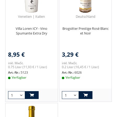
Venetien | Italien
Deutschland
Villa Loren ICY - Vino
Brogsitter Prestige Rosé Blanc
Spumante Extra Dry
et Noir
8,95 €
3,29 €
inkl. MwSt.
inkl. MwSt.
0.75 Liter
(11,93 € / 1 Liter)
0.2 Liter
(16,45 € / 1 Liter)
Art.-Nr.:
5123
Art.-Nr.:
6026
Verfügbar
Verfügbar