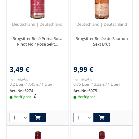
Deutschland | Deutschland
Deutschland | Deutschland
Brogsitter Rosé Prima Rosa
Brogsitter Rosée de Saumon
Pinot Noir Rosé Sekt...
Sekt Brut
3,49 €
9,99 €
inkl. MwSt.
inkl. MwSt.
0.2 Liter
(17,45 € / 1 Liter)
0.75 Liter
(13,32 € / 1 Liter)
Art.-Nr.:
6274
Art.-Nr.:
6075
Verfügbar
Verfügbar