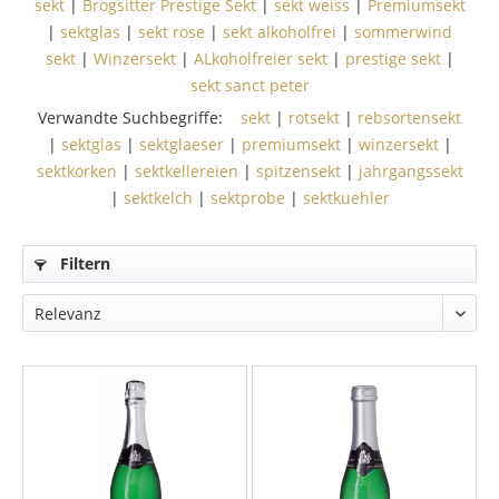
sekt
|
Brogsitter Prestige Sekt
|
sekt weiss
|
Premiumsekt
|
sektglas
|
sekt rose
|
sekt alkoholfrei
|
sommerwind
sekt
|
Winzersekt
|
ALkoholfreier sekt
|
prestige sekt
|
sekt sanct peter
Verwandte Suchbegriffe:
sekt
|
rotsekt
|
rebsortensekt
|
sektglas
|
sektglaeser
|
premiumsekt
|
winzersekt
|
sektkorken
|
sektkellereien
|
spitzensekt
|
jahrgangssekt
|
sektkelch
|
sektprobe
|
sektkuehler
Filtern