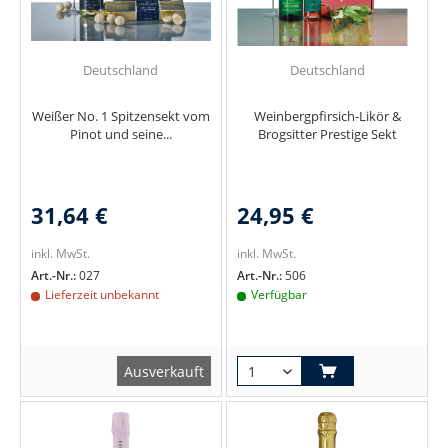
Deutschland
Deutschland
Weißer No. 1 Spitzensekt vom
Weinbergpfirsich-Likör &
Pinot und seine...
Brogsitter Prestige Sekt
31,64 €
24,95 €
inkl. MwSt.
inkl. MwSt.
Art.-Nr.:
027
Art.-Nr.:
506
Lieferzeit unbekannt
Verfügbar
Ausverkauft