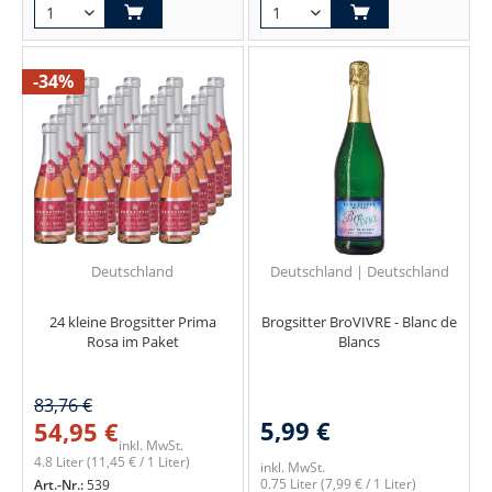
-34%
Deutschland
Deutschland | Deutschland
24 kleine Brogsitter Prima
Brogsitter BroVIVRE - Blanc de
Rosa im Paket
Blancs
83,76 €
5,99 €
54,95 €
inkl. MwSt.
4.8 Liter
(11,45 € / 1 Liter)
inkl. MwSt.
0.75 Liter
(7,99 € / 1 Liter)
Art.-Nr.:
539