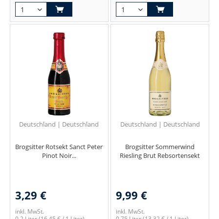
Deutschland | Deutschland
Deutschland | Deutschland
Brogsitter Rotsekt Sanct Peter
Brogsitter Sommerwind
Pinot Noir...
Riesling Brut Rebsortensekt
3,29 €
9,99 €
inkl. MwSt.
inkl. MwSt.
0.2 Liter
(16,45 € / 1 Liter)
0.75 Liter
(13,32 € / 1 Liter)