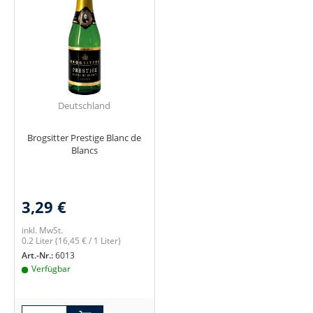
Deutschland
Brogsitter Prestige Blanc de
Blancs
3,29 €
inkl. MwSt.
0.2 Liter
(16,45 € / 1 Liter)
Art.-Nr.:
6013
Verfügbar