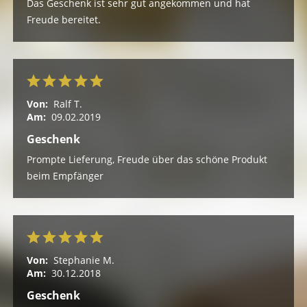
Das Geschenk ist sehr gut angekommen und hat
Freude bereitet.
Von:
Ralf T.
Am:
09.02.2019
Geschenk
Prompte Lieferung, Freude über das schöne Produkt
beim Empfänger
Von:
Stephanie M.
Am:
30.12.2018
Geschenk