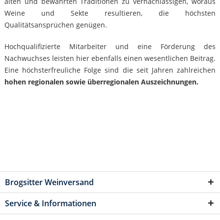
alten und bewährten Traditionen zu vernachlässigen, woraus
Weine und Sekte resultieren, die höchsten
Qualitätsansprüchen genügen.
Hochqualifizierte Mitarbeiter und eine Förderung des
Nachwuchses leisten hier ebenfalls einen wesentlichen Beitrag.
Eine höchsterfreuliche Folge sind die seit Jahren zahlreichen
hohen regionalen sowie überregionalen Auszeichnungen.
Brogsitter Weinversand
Service & Informationen