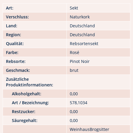
Art:
Sekt
Verschluss:
Naturkork
Land:
Deutschland
Region:
Deutschland
Qualität:
Rebsortensekt
Farbe:
Rosé
Rebsorte:
Pinot Noir
Geschmack:
brut
Zusätzliche
Produktinformationen:
Alkoholgehalt:
0,00
Art / Bezeichnung:
578,1034
Restzucker:
0,00
Säuregehalt:
0,00
WeinhausBrogsitter