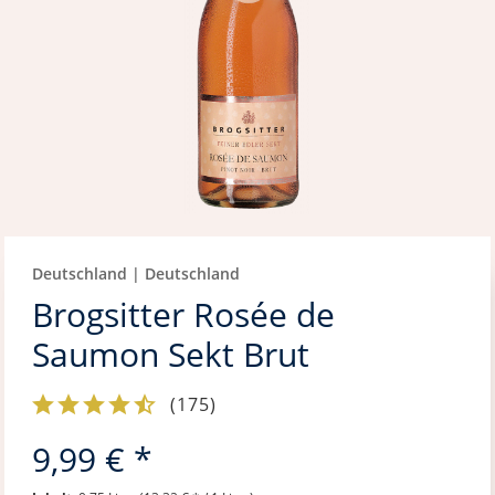
Deutschland | Deutschland
Brogsitter Rosée de
Saumon Sekt Brut
(
175
)
9,99 € *