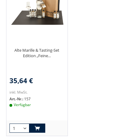
Alte Marille & Tasting-Set
Edition „Feine...
35,64 €
inkl. MwSt.
Art.-Nr.:
157
Verfügbar