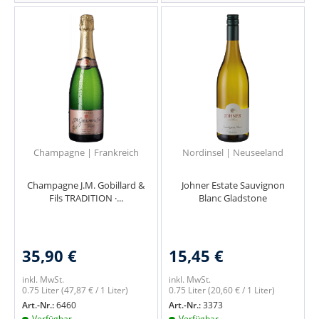
Champagne | Frankreich
Nordinsel | Neuseeland
Champagne J.M. Gobillard &
Johner Estate Sauvignon
Fils TRADITION ·...
Blanc Gladstone
35,90 €
15,45 €
inkl. MwSt.
inkl. MwSt.
0.75 Liter
(47,87 € / 1 Liter)
0.75 Liter
(20,60 € / 1 Liter)
Art.-Nr.:
6460
Art.-Nr.:
3373
Verfügbar
Verfügbar