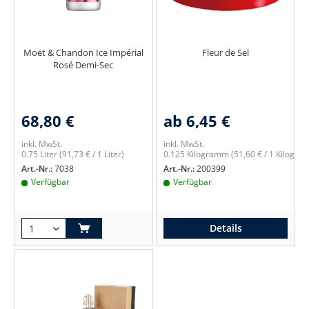
Moët & Chandon Ice Impérial
Fleur de Sel
Rosé Demi-Sec
68,80 €
ab 6,45 €
inkl. MwSt.
inkl. MwSt.
0.75 Liter
(91,73 € / 1 Liter)
0.125 Kilogramm
(51,60 € / 1 Kilogr
Art.-Nr.:
7038
Art.-Nr.:
200399
Verfügbar
Verfügbar
Details