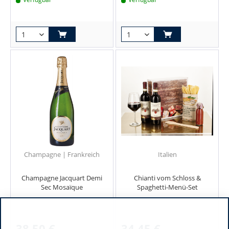
Champagne | Frankreich
Italien
Champagne Jacquart Demi
Chianti vom Schloss &
Sec Mosaïque
Spaghetti-Menü-Set
38,50 €
34,45 €