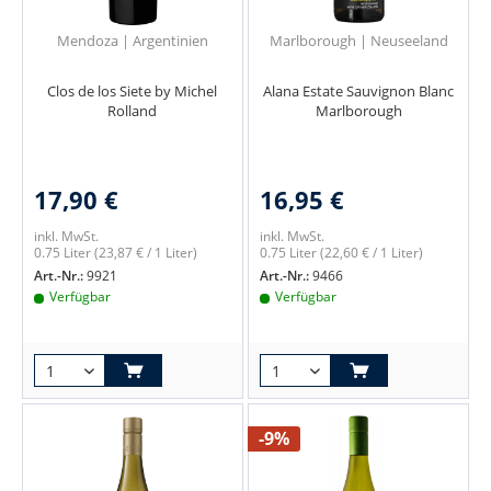
Mendoza | Argentinien
Marlborough | Neuseeland
Clos de los Siete by Michel
Alana Estate Sauvignon Blanc
Rolland
Marlborough
17,90 €
16,95 €
inkl. MwSt.
inkl. MwSt.
0.75 Liter
(23,87 € / 1 Liter)
0.75 Liter
(22,60 € / 1 Liter)
Art.-Nr.:
9921
Art.-Nr.:
9466
Verfügbar
Verfügbar
-9%