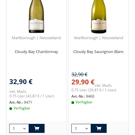
Marlborough | Neuseeland
Marlborough | Neuseeland
Cloudy Bay Chardonnay
Cloudy Bay Sauvignon Blanc
32,90 €
32,90 €
29,90 €
inkl. MwSt.
0.75 Liter
(39,87 € / 1 Liter)
inkl. MwSt.
0.75 Liter
(43,87 € / 1 Liter)
Art.-Nr.:
9460
Verfügbar
Art.-Nr.:
9471
Verfügbar