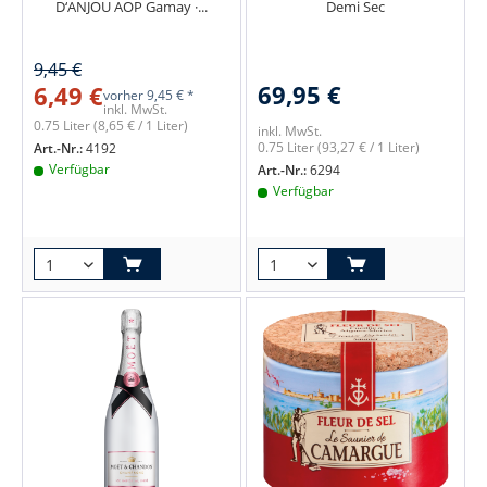
D‘ANJOU AOP Gamay ·...
Demi Sec
9,45 €
69,95 €
6,49 €
vorher
9,45 € *
inkl. MwSt.
0.75 Liter
(8,65 € / 1 Liter)
inkl. MwSt.
0.75 Liter
(93,27 € / 1 Liter)
Art.-Nr.:
4192
Verfügbar
Art.-Nr.:
6294
Verfügbar