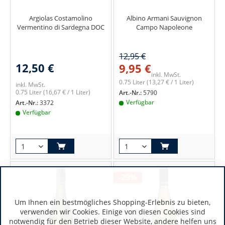
Argiolas Costamolino
Albino Armani Sauvignon
Vermentino di Sardegna DOC
Campo Napoleone
12,95 €
12,50 €
9,95 €
inkl. MwSt.
0.75 Liter
(13,27 € / 1 Liter)
inkl. MwSt.
0.75 Liter
(16,67 € / 1 Liter)
Art.-Nr.:
5790
Verfügbar
Art.-Nr.:
3372
Verfügbar
-29%
Um Ihnen ein bestmögliches Shopping-Erlebnis zu bieten,
verwenden wir Cookies. Einige von diesen Cookies sind
notwendig für den Betrieb dieser Website, andere helfen uns