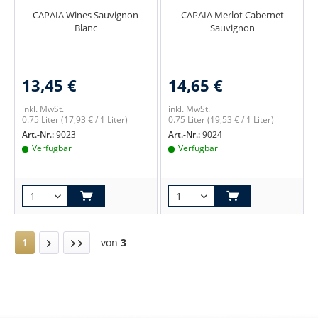
CAPAIA Wines Sauvignon
CAPAIA Merlot Cabernet
Blanc
Sauvignon
13,45 €
14,65 €
inkl. MwSt.
inkl. MwSt.
0.75 Liter
(17,93 € / 1 Liter)
0.75 Liter
(19,53 € / 1 Liter)
Art.-Nr.:
9023
Art.-Nr.:
9024
Verfügbar
Verfügbar
1
von
3