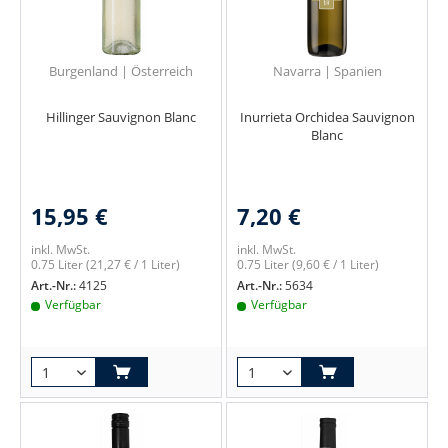
Burgenland | Österreich
Navarra | Spanien
Hillinger Sauvignon Blanc
Inurrieta Orchidea Sauvignon
Blanc
15,95 €
7,20 €
inkl. MwSt.
inkl. MwSt.
0.75 Liter
(21,27 € / 1 Liter)
0.75 Liter
(9,60 € / 1 Liter)
Art.-Nr.:
4125
Art.-Nr.:
5634
Verfügbar
Verfügbar