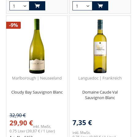
-9%
Marlborough | Neuseeland
Languedoc | Frankreich
Cloudy Bay Sauvignon Blanc
Domaine Caude Val
Sauvignon Blanc
32,90 €
7,35 €
29,90 €
inkl. MwSt.
0.75 Liter
(39,87 € / 1 Liter)
inkl. MwSt.