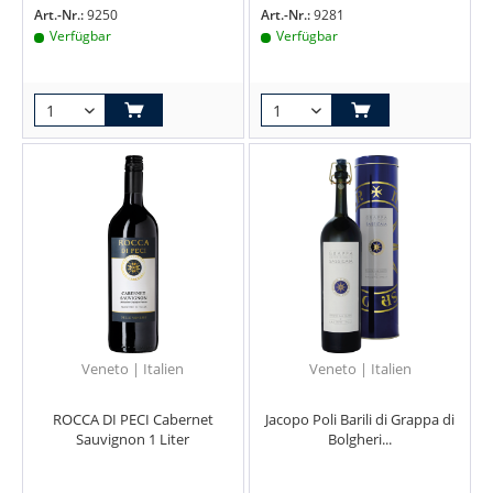
Art.-Nr.:
9250
Art.-Nr.:
9281
Verfügbar
Verfügbar
Veneto | Italien
Veneto | Italien
ROCCA DI PECI Cabernet
Jacopo Poli Barili di Grappa di
Sauvignon 1 Liter
Bolgheri...