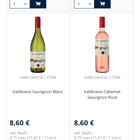
Valle Central | Chile
Valle Central | Chile
Valdivieso Sauvignon Blanc
Valdivieso Cabernet
Sauvignon Rosé
8,60 €
8,60 €
inkl. MwSt.
inkl. MwSt.
0.75 Liter
(11,47 € / 1 Liter)
0.75 Liter
(11,47 € / 1 Liter)