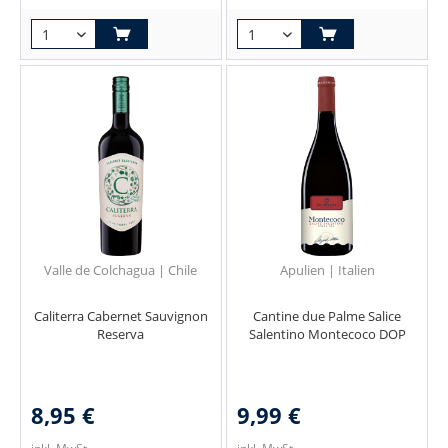
Valle de Colchagua | Chile
Apulien | Italien
Caliterra Cabernet Sauvignon
Cantine due Palme Salice
Reserva
Salentino Montecoco DOP
8,95 €
9,99 €