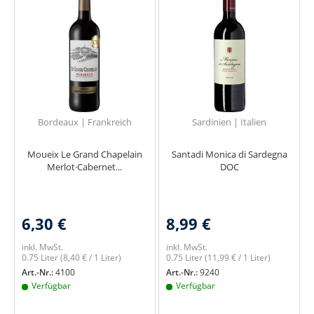
Bordeaux | Frankreich
Sardinien | Italien
Moueix Le Grand Chapelain
Santadi Monica di Sardegna
Merlot·Cabernet...
DOC
6,30 €
8,99 €
inkl. MwSt.
inkl. MwSt.
0.75 Liter
(8,40 € / 1 Liter)
0.75 Liter
(11,99 € / 1 Liter)
Art.-Nr.:
4100
Art.-Nr.:
9240
Verfügbar
Verfügbar