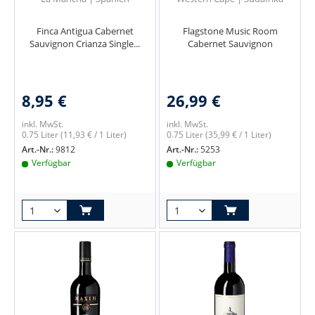
Finca Antigua Cabernet
Flagstone Music Room
Sauvignon Crianza Single...
Cabernet Sauvignon
8,95 €
26,99 €
inkl. MwSt.
inkl. MwSt.
0.75 Liter
(11,93 € / 1 Liter)
0.75 Liter
(35,99 € / 1 Liter)
Art.-Nr.:
9812
Art.-Nr.:
5253
Verfügbar
Verfügbar