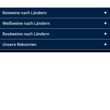
Rotweine nach Ländern
Weißweine nach Ländern
Roséweine nach Ländern
Unsere Rebsorten