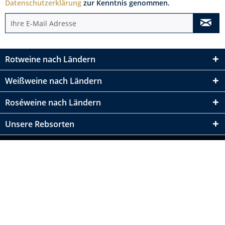
Datenschutzerklärung
zur Kenntnis genommen.
Rotweine nach Ländern
Weißweine nach Ländern
Roséweine nach Ländern
Unsere Rebsorten