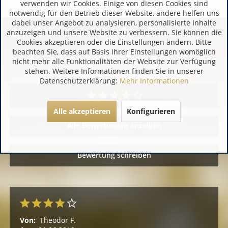
verwenden wir Cookies. Einige von diesen Cookies sind
notwendig für den Betrieb dieser Website, andere helfen uns
dabei unser Angebot zu analysieren, personalisierte Inhalte
anzuzeigen und unsere Website zu verbessern. Sie können die
Cookies akzeptieren oder die Einstellungen ändern. Bitte
beachten Sie, dass auf Basis Ihrer Einstellungen womöglich
Kundenbewertungen (4)
nicht mehr alle Funktionalitäten der Website zur Verfügung
stehen. Weitere Informationen finden Sie in unserer
Datenschutzerklärung:
Mehr Informationen
Alle akzeptieren
Konfigurieren
Alle Bewertungen anzeigen
Bewertung schreiben
Von:
Theodor F.