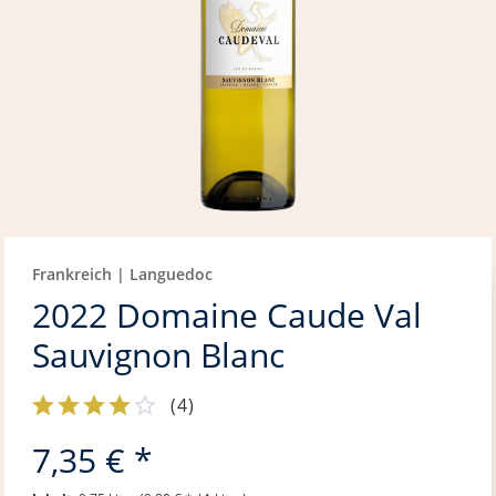
Frankreich | Languedoc
2022 Domaine Caude Val
Sauvignon Blanc
(
4
)
7,35 € *