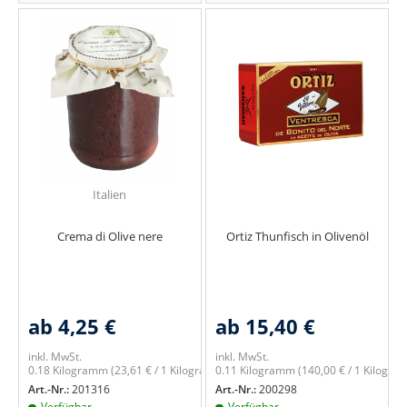
Italien
Crema di Olive nere
Ortiz Thunfisch in Olivenöl
ab 4,25 €
ab 15,40 €
inkl. MwSt.
inkl. MwSt.
0.18 Kilogramm
(23,61 € / 1 Kilogramm)
0.11 Kilogramm
(140,00 € / 1 Kilogra
Art.-Nr.:
201316
Art.-Nr.:
200298
Verfügbar
Verfügbar