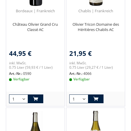
Bordeaux | Frankreich
Chablis | Frankreich
Château Olivier Grand Cru
Olivier Tricon Domaine des
Classé AC
Héritières Chablis AC
44,95 €
21,95 €
inkl. MwSt.
inkl. MwSt.
0.75 Liter
(59,93 € / 1 Liter)
0.75 Liter
(29,27 € / 1 Liter)
Art.-Nr.:
0590
Art.-Nr.:
4066
Verfügbar
Verfügbar