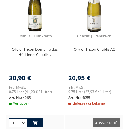
Chablis | Frankreich
Chablis | Frankreich
Olivier Tricon Domaine des
Olivier Tricon Chablis AC
Héritières Chablis...
30,90 €
20,95 €
inkl. MwSt.
inkl. MwSt.
0.75 Liter
(41,20 € / 1 Liter)
0.75 Liter
(27,93 € / 1 Liter)
Art.-Nr.:
4065
Art.-Nr.:
4055
Verfügbar
Lieferzeit unbekannt
Ausverkauft