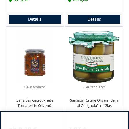
Details
Details
Deutschland
Deutschland
Sansibar Getrocknete
Sansibar Grüne Oliven "Bella
Tomaten in Olivenöl
di Cerignola" im Glas
ab 9,49 €
7,97 €