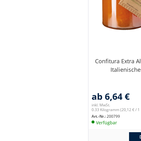
Confitura Extra A
Italienische.
ab 6,64 €
inkl. MwSt.
0.33 Kilogramm
(20,12 € / 
Art.-Nr.:
200799
Verfügbar