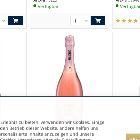
Art.-Nr.:
5225
Art.-Nr.:
7048
Verfügbar
Verfügba
rlebnis zu bieten, verwenden wir Cookies. Einige
n
Italien
Ve
 den Betrieb dieser Website, andere helfen uns
ersonalisierte Inhalte anzuzeigen und unsere
Alle