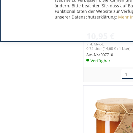
Website zu verbessern. Sie können die 
Cantine Maschio 
ändern. Bitte beachten Sie, dass auf B
Treviso DOC Vi
Funktionalitäten der Website zur Verfü
unserer Datenschutzerklärung:
Mehr I
10,95 €
inkl. MwSt.
0.75 Liter
(14,60 € / 1 Liter)
Art.-Nr.:
007710
Verfügbar