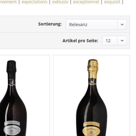
sivement
|
expectations
|
exklusiv
|
exceptionnel
|
exquisit
|
Sortierung:
Artikel pro Seite: