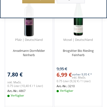
Pfalz | Deutschland
Mosel | Deutschland
Anselmann Dornfelder
Brogsitter Bio Riesling
feinherb
Feinherb
9,95 €
7,80 €
6,99 €
vorher
9,95 € *
inkl. MwSt.
0.75 Liter
(9,32 € / 1 Liter)
inkl. MwSt.
0.75 Liter
(10,40 € / 1 Liter)
Art.-Nr.:
3210
Verfügbar
Art.-Nr.:
4867
Verfügbar