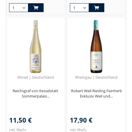
Mosel | Deutschland
Rheingau | Deutschland
Reichsgraf von Kesselstatt
Robert Weil Riesling Feinherb
Sommerpalais...
Exklusiv Weil und...
11,50 €
17,90 €
inkl. MwSt.
inkl. MwSt.