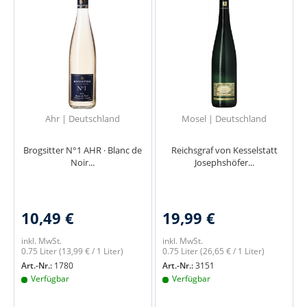
Ahr | Deutschland
Mosel | Deutschland
Brogsitter N°1 AHR · Blanc de
Reichsgraf von Kesselstatt
Noir...
Josephshöfer...
10,49 €
19,99 €
inkl. MwSt.
inkl. MwSt.
0.75 Liter
(13,99 € / 1 Liter)
0.75 Liter
(26,65 € / 1 Liter)
Art.-Nr.:
1780
Art.-Nr.:
3151
Verfügbar
Verfügbar