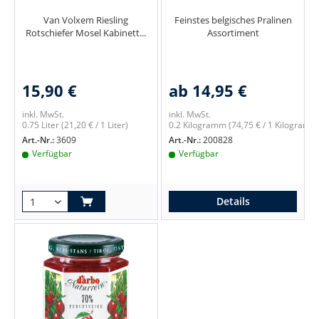
Van Volxem Riesling
Feinstes belgisches Pralinen
Rotschiefer Mosel Kabinett...
Assortiment
15,90 €
ab 14,95 €
inkl. MwSt.
inkl. MwSt.
0.75 Liter
(21,20 € / 1 Liter)
0.2 Kilogramm
(74,75 € / 1 Kilogramm
Art.-Nr.:
3609
Art.-Nr.:
200828
Verfügbar
Verfügbar
Details