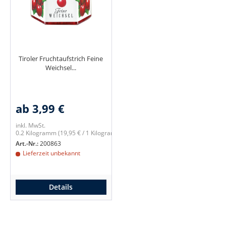
Tiroler Fruchtaufstrich Feine
Weichsel...
ab 3,99 €
inkl. MwSt.
0.2 Kilogramm
(19,95 € / 1 Kilogramm)
Art.-Nr.:
200863
Lieferzeit unbekannt
Details