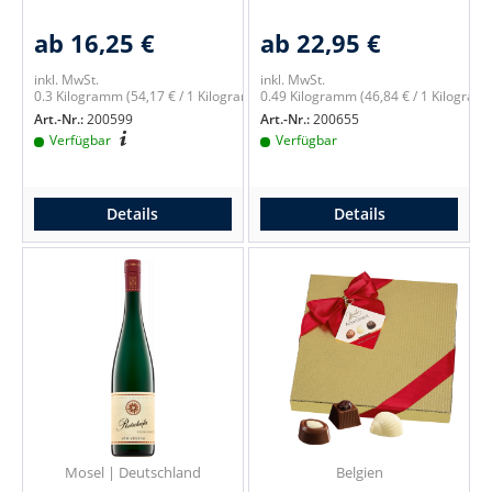
ab 16,25 €
ab 22,95 €
inkl. MwSt.
inkl. MwSt.
0.3 Kilogramm
(54,17 € / 1 Kilogramm)
0.49 Kilogramm
(46,84 € / 1 Kilogram
Art.-Nr.:
200599
Art.-Nr.:
200655
Verfügbar
Verfügbar
Details
Details
Mosel | Deutschland
Belgien