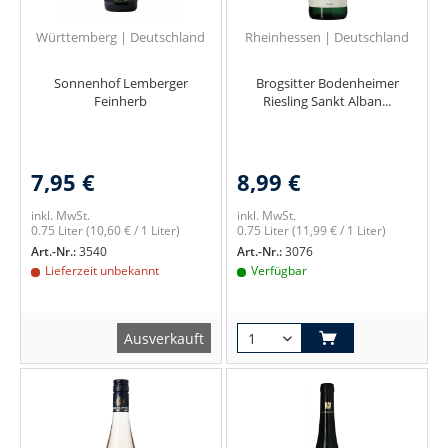
Württemberg | Deutschland
Rheinhessen | Deutschland
Sonnenhof Lemberger
Brogsitter Bodenheimer
Feinherb
Riesling Sankt Alban...
7,95 €
8,99 €
inkl. MwSt.
inkl. MwSt.
0.75 Liter
(10,60 € / 1 Liter)
0.75 Liter
(11,99 € / 1 Liter)
Art.-Nr.:
3540
Art.-Nr.:
3076
Lieferzeit unbekannt
Verfügbar
Ausverkauft