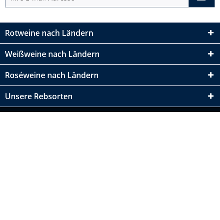
Rotweine nach Ländern
Weißweine nach Ländern
Roséweine nach Ländern
Unsere Rebsorten