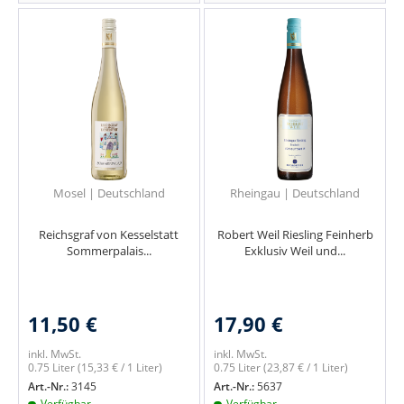
Mosel | Deutschland
Rheingau | Deutschland
Reichsgraf von Kesselstatt
Robert Weil Riesling Feinherb
Sommerpalais...
Exklusiv Weil und...
11,50 €
17,90 €
inkl. MwSt.
inkl. MwSt.
0.75 Liter
(15,33 € / 1 Liter)
0.75 Liter
(23,87 € / 1 Liter)
Art.-Nr.:
3145
Art.-Nr.:
5637
Verfügbar
Verfügbar