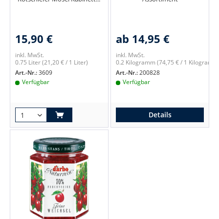
15,90 €
ab 14,95 €
inkl. MwSt.
inkl. MwSt.
0.75 Liter
(21,20 € / 1 Liter)
0.2 Kilogramm
(74,75 € / 1 Kilogramm
Art.-Nr.:
3609
Art.-Nr.:
200828
Verfügbar
Verfügbar
Details