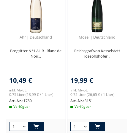
Ahr | Deutschland
Mosel | Deutschland
Brogsitter N°1 AHR · Blanc de
Reichsgraf von Kesselstatt
Noir...
Josephshöfer...
10,49 €
19,99 €
inkl. MwSt.
inkl. MwSt.
0.75 Liter
(13,99 € / 1 Liter)
0.75 Liter
(26,65 € / 1 Liter)
Art.-Nr.:
1780
Art.-Nr.:
3151
Verfügbar
Verfügbar