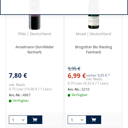
Pfalz | Deutschland
Mosel | Deutschland
Anselmann Dornfelder
Brogsitter Bio Riesling
feinherb
Feinherb
9,95 €
7,80 €
6,99 €
vorher
9,95 € *
inkl. MwSt.
0.75 Liter
(9,32 € / 1 Liter)
inkl. MwSt.
0.75 Liter
(10,40 € / 1 Liter)
Art.-Nr.:
3210
Verfügbar
Art.-Nr.:
4867
Verfügbar