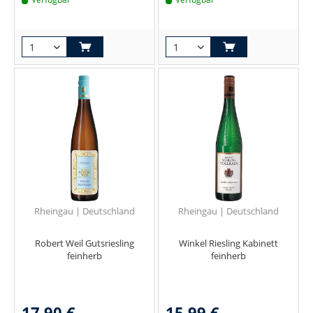
Rheingau | Deutschland
Rheingau | Deutschland
Robert Weil Gutsriesling
Winkel Riesling Kabinett
feinherb
feinherb
17,90 €
15,99 €