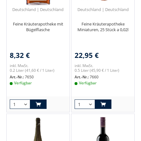
Deutschland | Deutschland
Deutschland | Deutschland
Feine Kräuterapotheke mit
Feine Kräuterapotheke
Bügelflasche
Miniaturen, 25 Stück a 0,02l
8,32 €
22,95 €
inkl. MwSt.
inkl. MwSt.
0.2 Liter
(41,60 € / 1 Liter)
0.5 Liter
(45,90 € / 1 Liter)
Art.-Nr.:
7650
Art.-Nr.:
7660
Verfügbar
Verfügbar