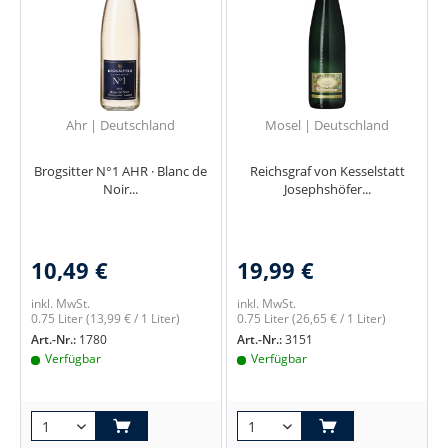
Ahr | Deutschland
Mosel | Deutschland
Brogsitter N°1 AHR · Blanc de
Reichsgraf von Kesselstatt
Noir...
Josephshöfer...
10,49 €
19,99 €
inkl. MwSt.
inkl. MwSt.
0.75 Liter
(13,99 € / 1 Liter)
0.75 Liter
(26,65 € / 1 Liter)
Art.-Nr.:
1780
Art.-Nr.:
3151
Verfügbar
Verfügbar