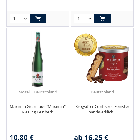
Mosel | Deutschland
Deutschland
Maximin Grünhaus "Maximin"
Brogsitter Confiserie Feinster
Riesling Feinherb
handwerklich...
10,80 €
ab 16,25 €