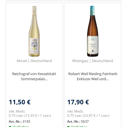
Mosel | Deutschland
Rheingau | Deutschland
Reichsgraf von Kesselstatt
Robert Weil Riesling Feinherb
Sommerpalais...
Exklusiv Weil und...
11,50 €
17,90 €
inkl. MwSt.
inkl. MwSt.
0.75 Liter
(15,33 € / 1 Liter)
0.75 Liter
(23,87 € / 1 Liter)
Art.-Nr.:
3145
Art.-Nr.:
5637
Verfügbar
Verfügbar