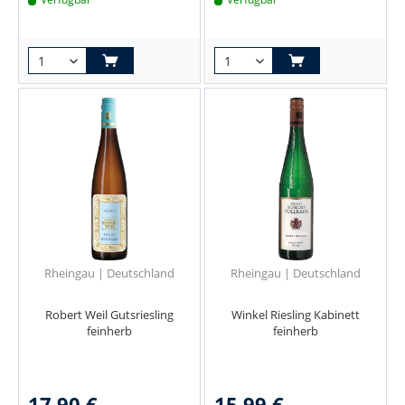
Rheingau | Deutschland
Rheingau | Deutschland
Robert Weil Gutsriesling
Winkel Riesling Kabinett
feinherb
feinherb
17,90 €
15,99 €