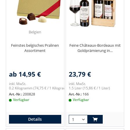
Belgien
Feinstes belgisches Pralinen
Feine Châteaux-Bordeaux mit
Assortiment
Goldprämierung in...
ab 14,95 €
23,79 €
inkl. MwSt.
inkl. MwSt.
0.2 Kilogramm
(74,75 € / 1 Kilogramm)
1.5 Liter
(15,86 € / 1 Liter)
Art.-Nr.:
200828
Art.-Nr.:
166
Verfügbar
Verfügbar
Details