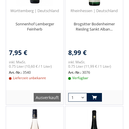
Württemberg | Deutschland
Rheinhessen | Deutschland
Sonnenhof Lemberger
Brogsitter Bodenheimer
Feinherb
Riesling Sankt Alban...
7,95 €
8,99 €
inkl. MwSt.
inkl. MwSt.
0.75 Liter
(10,60 € / 1 Liter)
0.75 Liter
(11,99 € / 1 Liter)
Art.-Nr.:
3540
Art.-Nr.:
3076
Lieferzeit unbekannt
Verfügbar
Ausverkauft