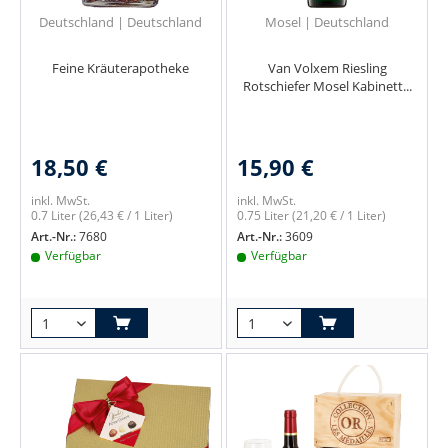
Deutschland | Deutschland
Mosel | Deutschland
Feine Kräuterapotheke
Van Volxem Riesling
Rotschiefer Mosel Kabinett...
18,50 €
15,90 €
inkl. MwSt.
inkl. MwSt.
0.7 Liter
(26,43 € / 1 Liter)
0.75 Liter
(21,20 € / 1 Liter)
Art.-Nr.:
7680
Art.-Nr.:
3609
Verfügbar
Verfügbar