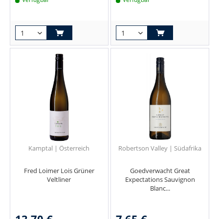
Kamptal | Österreich
Robertson Valley | Südafrika
Fred Loimer Lois Grüner
Goedverwacht Great
Veltliner
Expectations Sauvignon
Blanc...
13,70 €
7,65 €