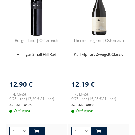
Burgenland | Österreich
Thermenregion | Österreich
Hillinger Small Hill Red
Karl Alphart Zweigelt Classic
12,90 €
12,19 €
inkl. MwSt.
inkl. MwSt.
0.75 Liter
(17,20 € / 1 Liter)
0.75 Liter
(16,25 € / 1 Liter)
Art.-Nr.:
4129
Art.-Nr.:
4888
Verfügbar
Verfügbar