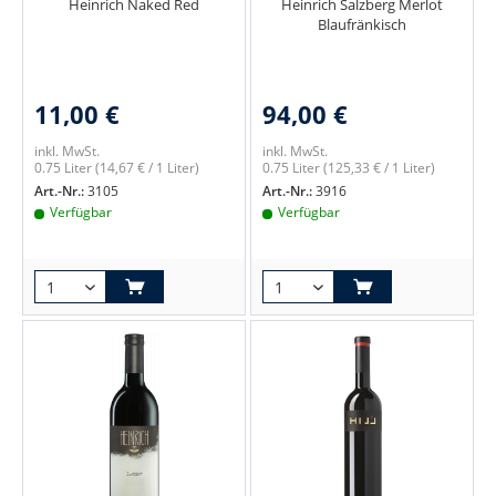
Heinrich Naked Red
Heinrich Salzberg Merlot
Blaufränkisch
11,00 €
94,00 €
inkl. MwSt.
inkl. MwSt.
0.75 Liter
(14,67 € / 1 Liter)
0.75 Liter
(125,33 € / 1 Liter)
Art.-Nr.:
3105
Art.-Nr.:
3916
Verfügbar
Verfügbar