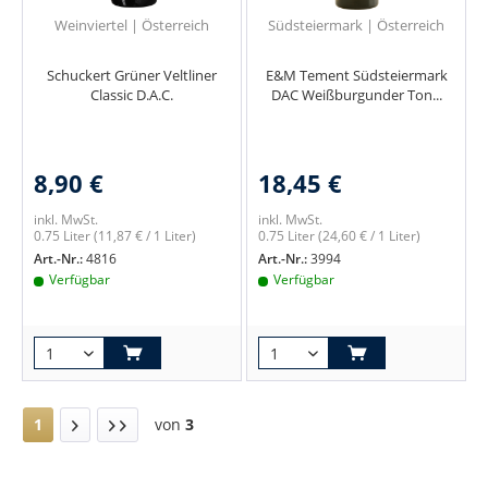
Weinviertel | Österreich
Südsteiermark | Österreich
Schuckert Grüner Veltliner
E&M Tement Südsteiermark
Classic D.A.C.
DAC Weißburgunder Ton...
8,90 €
18,45 €
inkl. MwSt.
inkl. MwSt.
0.75 Liter
(11,87 € / 1 Liter)
0.75 Liter
(24,60 € / 1 Liter)
Art.-Nr.:
4816
Art.-Nr.:
3994
Verfügbar
Verfügbar
1
von
3