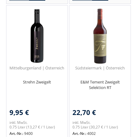
Mittelburgenland | Österreich
Südsteiermark | Österreich
Strehn Zweigelt
E&M Tement Zweigelt
Selektion RT
9,95 €
22,70 €
inkl. MwSt.
inkl. MwSt.
0.75 Liter
(13,27 € / 1 Liter)
0.75 Liter
(30,27 € / 1 Liter)
Art.-Nr.:
9400
Art.-Nr.:
4002