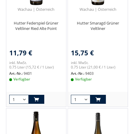
Wachau | Österreich
Wachau | Österreich
Hutter Federspiel Grüner
Hutter Smaragd Grüner
Veltliner Ried Alte Point
Veltliner
11,79 €
15,75 €
inkl. MwSt.
inkl. MwSt.
0.75 Liter
(15,72 € / 1 Liter)
0.75 Liter
(21,00 € / 1 Liter)
Art.-Nr.:
9401
Art.-Nr.:
9403
Verfügbar
Verfügbar