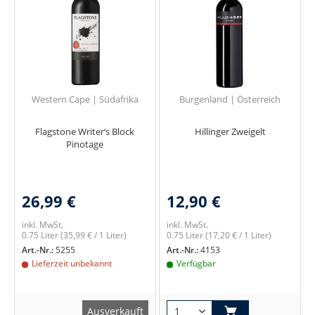
Western Cape | Südafrika
Burgenland | Österreich
Flagstone Writer‘s Block
Hillinger Zweigelt
Pinotage
26,99 €
12,90 €
inkl. MwSt.
inkl. MwSt.
0.75 Liter
(35,99 € / 1 Liter)
0.75 Liter
(17,20 € / 1 Liter)
Art.-Nr.:
5255
Art.-Nr.:
4153
Lieferzeit unbekannt
Verfügbar
Ausverkauft