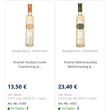
Burgenland | Österreich
Burgenland | Österreich
Kracher Auslese Cuvée
Kracher Beerenauslese
Chardonnay &...
Welschriesling &...
13,50 €
23,40 €
inkl. MwSt.
inkl. MwSt.
0.375 Liter
(36,00 € / 1 Liter)
0.375 Liter
(62,40 € / 1 Liter)
Art.-Nr.:
9388
Art.-Nr.:
4905
Verfügbar
Verfügbar