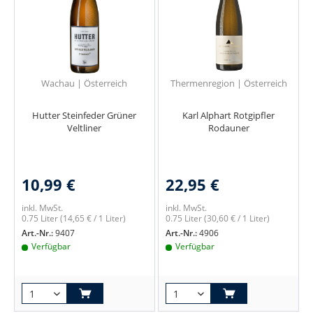
Wachau | Österreich
Thermenregion | Österreich
Hutter Steinfeder Grüner
Karl Alphart Rotgipfler
Veltliner
Rodauner
10,99 €
22,95 €
inkl. MwSt.
inkl. MwSt.
0.75 Liter
(14,65 € / 1 Liter)
0.75 Liter
(30,60 € / 1 Liter)
Art.-Nr.:
9407
Art.-Nr.:
4906
Verfügbar
Verfügbar