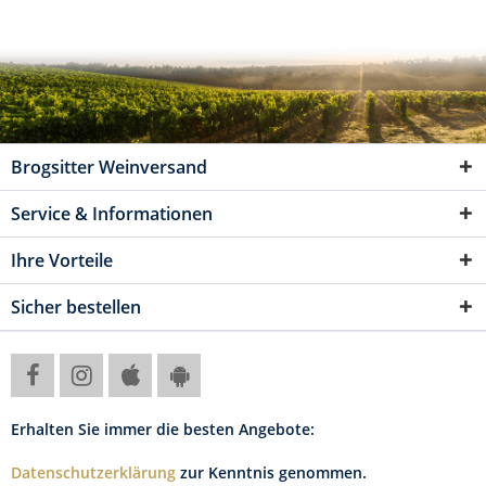
Brogsitter Weinversand
Service & Informationen
Ihre Vorteile
Sicher bestellen
Erhalten Sie immer die besten Angebote:
Datenschutzerklärung
zur Kenntnis genommen.