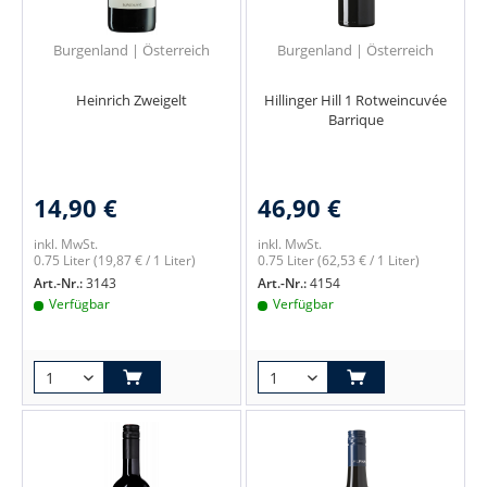
Burgenland | Österreich
Burgenland | Österreich
Heinrich Zweigelt
Hillinger Hill 1 Rotweincuvée
Barrique
14,90 €
46,90 €
inkl. MwSt.
inkl. MwSt.
0.75 Liter
(19,87 € / 1 Liter)
0.75 Liter
(62,53 € / 1 Liter)
Art.-Nr.:
3143
Art.-Nr.:
4154
Verfügbar
Verfügbar