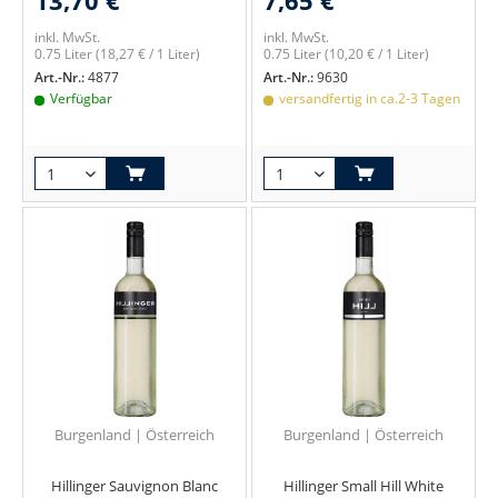
inkl. MwSt.
inkl. MwSt.
0.75 Liter
(18,27 € / 1 Liter)
0.75 Liter
(10,20 € / 1 Liter)
Art.-Nr.:
4877
Art.-Nr.:
9630
Verfügbar
versandfertig in ca.2-3 Tagen
Burgenland | Österreich
Burgenland | Österreich
Hillinger Sauvignon Blanc
Hillinger Small Hill White