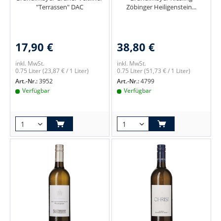
"Terrassen" DAC
Zöbinger Heiligenstein...
17,90 €
38,80 €
inkl. MwSt.
inkl. MwSt.
0.75 Liter
(23,87 € / 1 Liter)
0.75 Liter
(51,73 € / 1 Liter)
Art.-Nr.:
3952
Art.-Nr.:
4799
Verfügbar
Verfügbar