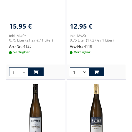
15,95 €
12,95 €
inkl. MwSt.
inkl. MwSt.
0.75 Liter
(21,27 € / 1 Liter)
0.75 Liter
(17,27 € / 1 Liter)
Art.-Nr.:
4125
Art.-Nr.:
4119
Verfügbar
Verfügbar