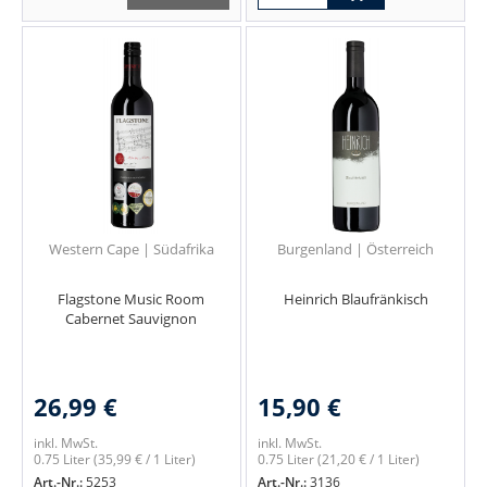
Western Cape | Südafrika
Burgenland | Österreich
Flagstone Music Room
Heinrich Blaufränkisch
Cabernet Sauvignon
26,99 €
15,90 €
inkl. MwSt.
inkl. MwSt.
0.75 Liter
(35,99 € / 1 Liter)
0.75 Liter
(21,20 € / 1 Liter)
Art.-Nr.:
5253
Art.-Nr.:
3136