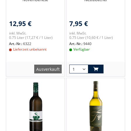
12,95 €
7,95 €
inkl. MwSt.
inkl. MwSt.
0.75 Liter
(17,27 € / 1 Liter)
0.75 Liter
(10,60 € / 1 Liter)
Art.-Nr.:
6322
Art.-Nr.:
9440
Lieferzeit unbekannt
Verfügbar
Ausverkauft