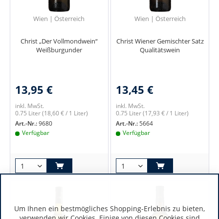
Wien | Österreich
Wien | Österreich
Christ „Der Vollmondwein“
Christ Wiener Gemischter Satz
Weißburgunder
Qualitätswein
13,95 €
13,45 €
inkl. MwSt.
inkl. MwSt.
0.75 Liter
(18,60 € / 1 Liter)
0.75 Liter
(17,93 € / 1 Liter)
Art.-Nr.:
9680
Art.-Nr.:
5664
Verfügbar
Verfügbar
Um Ihnen ein bestmögliches Shopping-Erlebnis zu bieten,
verwenden wir Cookies. Einige von diesen Cookies sind