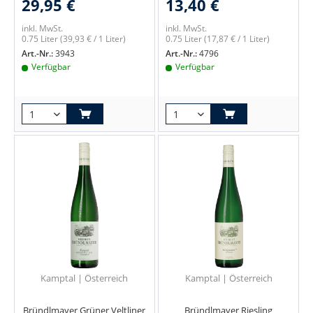
29,95 €
13,40 €
inkl. MwSt.
inkl. MwSt.
0.75 Liter
(39,93 € / 1 Liter)
0.75 Liter
(17,87 € / 1 Liter)
Art.-Nr.:
3943
Art.-Nr.:
4796
Verfügbar
Verfügbar
Kamptal | Österreich
Kamptal | Österreich
Bründlmayer Grüner Veltliner
Bründlmayer Riesling