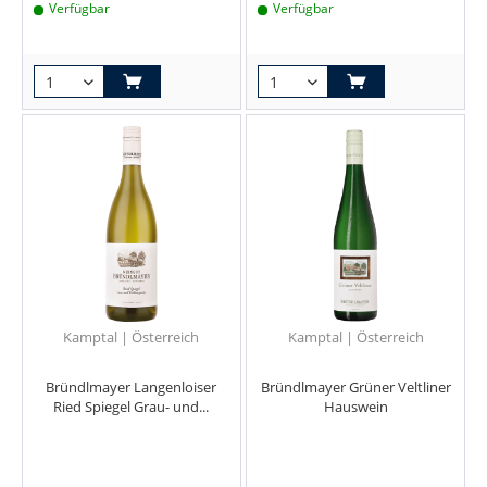
Verfügbar
Verfügbar
Kamptal | Österreich
Kamptal | Österreich
Bründlmayer Langenloiser
Bründlmayer Grüner Veltliner
Ried Spiegel Grau- und...
Hauswein