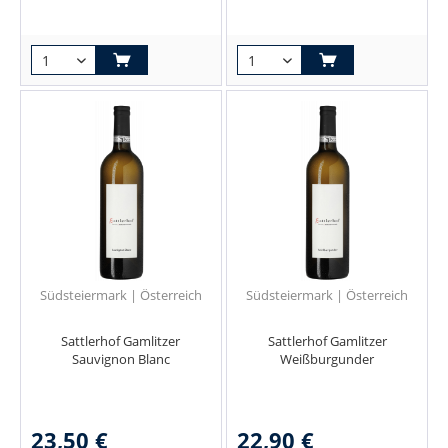
Südsteiermark | Österreich
Südsteiermark | Österreich
Sattlerhof Gamlitzer
Sattlerhof Gamlitzer
Sauvignon Blanc
Weißburgunder
23,50 €
22,90 €