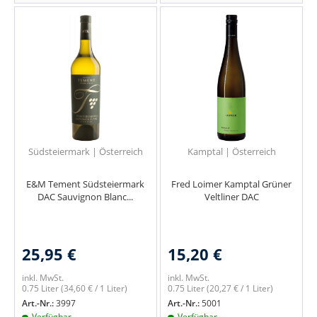
Südsteiermark | Österreich
Kamptal | Österreich
E&M Tement Südsteiermark
Fred Loimer Kamptal Grüner
DAC Sauvignon Blanc...
Veltliner DAC
25,95 €
15,20 €
inkl. MwSt.
inkl. MwSt.
0.75 Liter
(34,60 € / 1 Liter)
0.75 Liter
(20,27 € / 1 Liter)
Art.-Nr.:
3997
Art.-Nr.:
5001
Verfügbar
Verfügbar