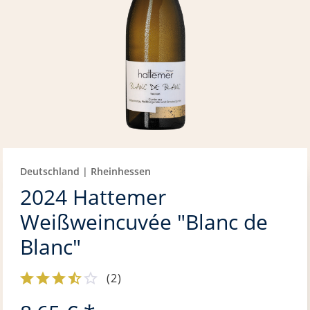
Deutschland | Rheinhessen
2024 Hattemer
Weißweincuvée "Blanc de
Blanc"
(
2
)