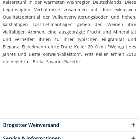
Kaiserstuhl in der wärmsten Weinregion Deutschlands. Diese
begünstigten Verhältnisse zusammen mit dem exklusiven
Qualitätspotential der Vulkanverwitterungsböden und hohen,
kalkhaltigen Löss-Lehmauflagen geben den Weinen ihre
vielfältigen Aromen, eine ausgeprägte Frucht und Mineralität
und verhelfen ihnen zu ihrer typischen Filigranität und
Eleganz. Eichelmann ehrte Franz Keller 2010 mit "Weingut des
Jahres und Beste Rotweinkollektion". Fritz Keller erhielt 2012
die begehrte "Brillat Savarin-Plakette".
Brogsitter Weinversand
Service & Informationen