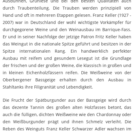
Ausdünnen, Grünlese und bei den besten Qualitäten auch
durch Traubenteilung. Die Trauben werden prinzipiell von
Hand und oft in mehreren Etappen gelesen. Franz Keller (1927 -
2007) war in Deutschland der wohl wichtigste Vorkämpfer für
durchgegorene Weine und den Weinausbau im Barrique-Fass.
Er und in seiner Nachfolge der jetzige Patron Fritz Keller haben
das Weingut in die nationale Spitze geführt und besitzen in der
Spitze internationalen Rang. Ein handwerklich perfekter
Ausbau mit reifem und gesundem Lesegut ist die Grundlage
der frischen und der großen Weine, die klassisch in großen und
in kleinen Eichenholzfässern reifen. Die Weißweine von der
Oberbergener Bassgeige erhalten durch den Ausbau in
Stahltanks ihre Filigranität und Lebendigkeit.
Die Frucht der Spätburgunder aus der Bassgeige wird durch
das dezente Tannin des großen alten Holzfasses betont, das
auch die fülligen, dichten Weißweine wie den Chardonnay oder
den Weißburgunder prägt und ihnen Schmelz verleiht. Die
Reben des Weinguts Franz Keller Schwarzer Adler wachsen im