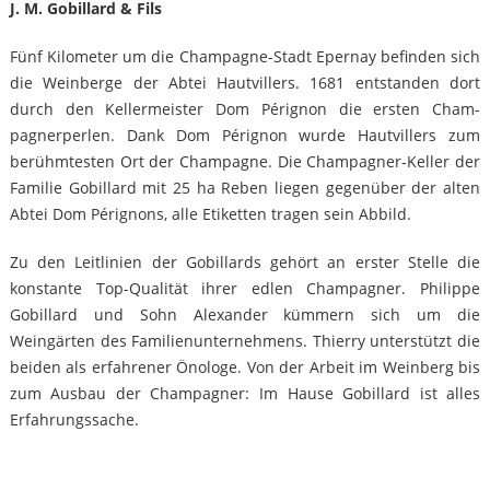
J. M. Gobillard & Fils
Fünf Kilometer um die Champagne-Stadt Eper­nay befinden sich
die Weinberge der Abtei Hautvillers. 1681 entstanden dort
durch den Kellermeister Dom Pérignon die ersten Cham­
pagnerperlen. Dank Dom Pérignon wurde Hautvillers zum
berühmtesten Ort der Champagne. Die Champagner-Keller der
Familie Gobillard mit 25 ha Reben liegen gegenüber der alten
Abtei Dom Pérignons, alle Etiketten tragen sein Abbild.
Zu den Leitlinien der Gobillards gehört an erster Stelle die
konstante Top-Qualität ihrer edlen Champagner. Philippe
Gobillard und Sohn Alexander kümmern sich um die
Weingärten des Familien­unter­neh­mens. Thierry unterstützt die
beiden als erfahrener Önologe. Von der Arbeit im Wein­berg bis
zum Ausbau der Champagner: Im Hause Gobillard ist alles
Erfahrungssache.