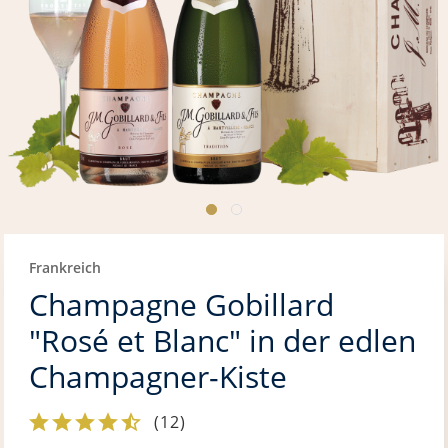
Frankreich
Champagne Gobillard
"Rosé et Blanc" in der edlen
Champagner-Kiste
(
12
)