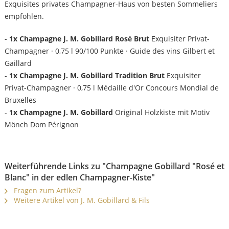
Exquisites privates Champagner-Haus von besten Sommeliers
empfohlen.
-
1x Champagne J. M. Gobillard Rosé Brut
Exquisiter Privat-
Champagner · 0,75 l 90/100 Punkte · Guide des vins Gilbert et
Gaillard
-
1x Champagne J. M. Gobillard Tradition Brut
Exquisiter
Privat-Champagner · 0,75 l Médaille d'Or Concours Mondial de
Bruxelles
-
1x Champagne J. M. Gobillard
Original Holzkiste mit Motiv
Mönch Dom Pérignon
Weiterführende Links zu "Champagne Gobillard "Rosé et
Blanc" in der edlen Champagner-Kiste"
Fragen zum Artikel?
Weitere Artikel von J. M. Gobillard & Fils