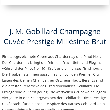
J. M. Gobillard Champagne
Cuvée Prestige Millésime Brut
Eine ausgezeichnete Cuvée aus Chardonnay und Pinot Noir.
Der Chardonnay bringt die Feinheit, Fruchttiefe und Eleganz,
während der Pinot Noir für Kraft und ein langes Finish sorgt.
Die Trauben stammen ausschließlich von den Premier-Cru-
Lagen des kleinen Champagner-Örtchens Hautvillers. Es sind
die ältesten Rebstöcke des Traditionshauses Gobillard. Die
Erträge sind äußerst gering. Die wertvollen Grundweine lagern
vier Jahre in den Kellergewölben der Gobillards. Diese Prestige
Cuvée steht für die absolute Spitze des Hauses Gobillard – ein
Genusserlebnis für unvergessliche Momente.