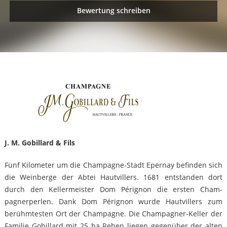
Bewertung schreiben
J. M. Gobillard & Fils
Fünf Kilometer um die Champagne-Stadt Eper­nay befinden sich
die Weinberge der Abtei Hautvillers. 1681 entstanden dort
durch den Kellermeister Dom Pérignon die ersten Cham­
pagnerperlen. Dank Dom Pérignon wurde Hautvillers zum
berühmtesten Ort der Champagne. Die Champagner-Keller der
Familie Gobillard mit 25 ha Reben liegen gegenüber der alten