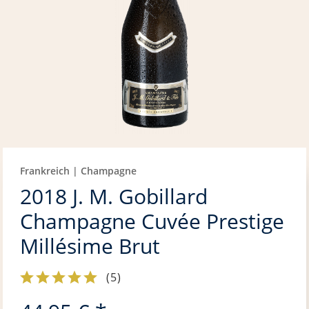
Frankreich | Champagne
2018 J. M. Gobillard
Champagne Cuvée Prestige
Millésime Brut
(
5
)