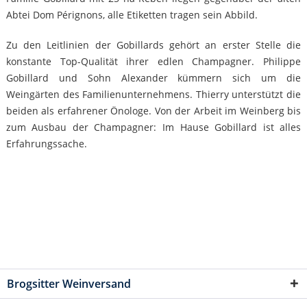
Abtei Dom Pérignons, alle Etiketten tragen sein Abbild.
Zu den Leitlinien der Gobillards gehört an erster Stelle die
konstante Top-Qualität ihrer edlen Champagner. Philippe
Gobillard und Sohn Alexander kümmern sich um die
Weingärten des Familien­unter­neh­mens. Thierry unterstützt die
beiden als erfahrener Önologe. Von der Arbeit im Wein­berg bis
zum Ausbau der Champagner: Im Hause Gobillard ist alles
Erfahrungssache.
Brogsitter Weinversand