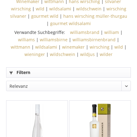
Winemaker
|
wittmann
|
hans wirsching
|
silvaner
wirsching
|
wild
|
wildsalami
|
wildschwein
|
wirsching
silvaner
|
gourmet wild
|
hans wirsching müller-thurgau
|
gourmet wildsalami
Verwandte Suchbegriffe:
williamsbrand
|
william
|
williams
|
williamsbirne
|
williamsbirnenbrand
|
wittmann
|
wildsalami
|
winemaker
|
wirsching
|
wild
|
wieninger
|
wildschwein
|
wildjus
|
wilder
Filtern