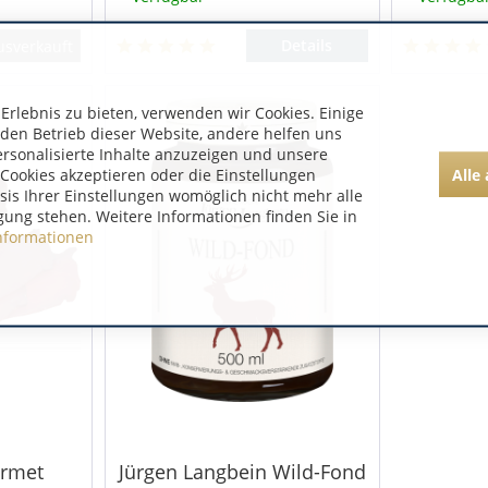
Details
usverkauft
rlebnis zu bieten, verwenden wir Cookies. Einige
 den Betrieb dieser Website, andere helfen uns
ersonalisierte Inhalte anzuzeigen und unsere
Alle
Cookies akzeptieren oder die Einstellungen
asis Ihrer Einstellungen womöglich nicht mehr alle
gung stehen. Weitere Informationen finden Sie in
nformationen
urmet
Jürgen Langbein Wild-Fond