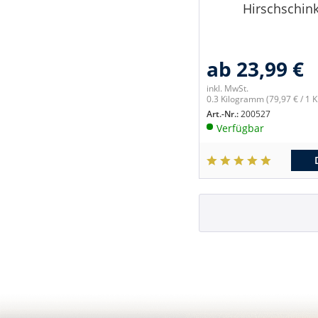
Hirschschin
ab 23,99 €
inkl. MwSt.
0.3 Kilogramm
(79,97 € / 1
Art.-Nr.:
200527
Verfügbar