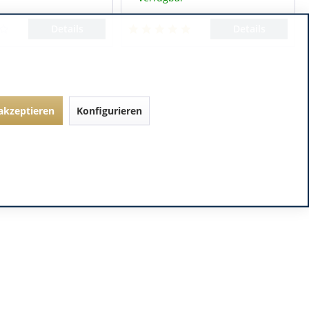
Details
Details
 akzeptieren
Konfigurieren