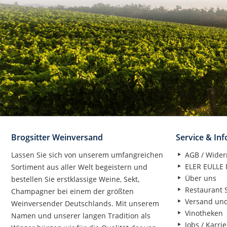
Brogsitter Weinversand
Service & In
Lassen Sie sich von unserem umfangreichen
AGB / Wider
ELER EULLE P
Sortiment aus aller Welt begeistern und
Über uns
bestellen Sie erstklassige Weine, Sekt,
Restaurant S
Champagner bei einem der größten
Versand un
Weinversender Deutschlands. Mit unserem
Vinotheken
Namen und unserer langen Tradition als
Jobs / Karrie