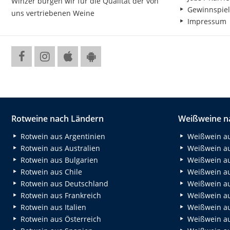
Winzer bürgen wir für die Qualität der von
Gewinnspiel
uns vertriebenen Weine
Impressum
Rotweine nach Ländern
Weißweine n
Rotwein aus Argentinien
Weißwein au
Rotwein aus Australien
Weißwein au
Rotwein aus Bulgarien
Weißwein au
Rotwein aus Chile
Weißwein au
Rotwein aus Deutschland
Weißwein au
Rotwein aus Frankreich
Weißwein aus
Rotwein aus Italien
Weißwein a
Rotwein aus Österreich
Weißwein au