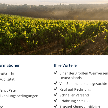
formationen
Ihre Vorteile
Einer der größten Weinverse
rufsrecht
Deutschlands
ublizität
Von Sommeliers ausgesuchte
Kauf auf Rechnung
anct Peter
Schneller Versand
d Zahlungsbedingungen
Erfahrung seit 1600
Trusted Shops zertifiziert
re