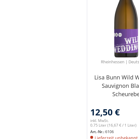
Rheinhessen | Deut
Lisa Bunn Wild 
Sauvignon Bl
Scheureb
12,50 €
inkl. MwSt.
0.75 Liter
(16,67 € / 1 Liter)
Art.-Nr.:
6106
Lieferzeit unbekannt