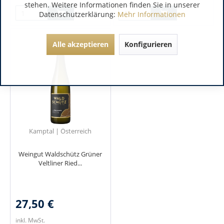
stehen. Weitere Informationen finden Sie in unserer
Datenschutzerklärung:
Mehr Informationen
Alle akzeptieren
Konfigurieren
Kamptal | Österreich
Weingut Waldschütz Grüner
Veltliner Ried...
27,50 €
inkl. MwSt.