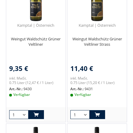
Kamptal | Österreich
Kamptal | Österreich
Weingut Waldschütz Grüner
Weingut Waldschütz Grüner
Veltliner
Veltliner Strass
9,35 €
11,40 €
inkl. MwSt.
inkl. MwSt.
0.75 Liter
(12,47 € / 1 Liter)
0.75 Liter
(15,20 € / 1 Liter)
Art.-Nr.:
9430
Art.-Nr.:
9431
Verfügbar
Verfügbar