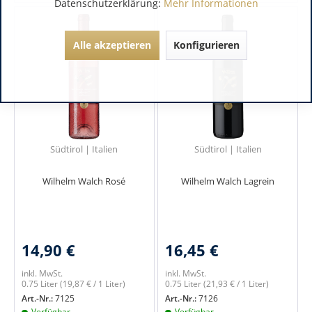
Datenschutzerklärung:
Mehr Informationen
Alle akzeptieren
Konfigurieren
Südtirol | Italien
Südtirol | Italien
Wilhelm Walch Rosé
Wilhelm Walch Lagrein
14,90 €
16,45 €
inkl. MwSt.
inkl. MwSt.
0.75 Liter
(19,87 € / 1 Liter)
0.75 Liter
(21,93 € / 1 Liter)
Art.-Nr.:
7125
Art.-Nr.:
7126
Verfügbar
Verfügbar