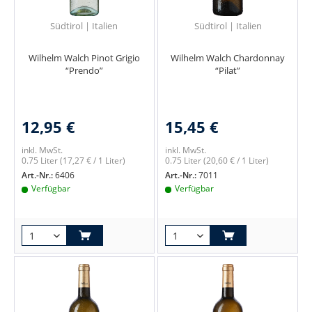
Südtirol | Italien
Südtirol | Italien
Wilhelm Walch Pinot Grigio
Wilhelm Walch Chardonnay
“Prendo”
“Pilat”
12,95 €
15,45 €
inkl. MwSt.
inkl. MwSt.
0.75 Liter
(17,27 € / 1 Liter)
0.75 Liter
(20,60 € / 1 Liter)
Art.-Nr.:
6406
Art.-Nr.:
7011
Verfügbar
Verfügbar