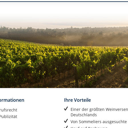
formationen
Ihre Vorteile
Einer der größten Weinverse
rufsrecht
Deutschlands
ublizität
Von Sommeliers ausgesuchte