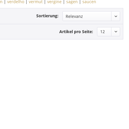
en
|
verdelho
|
vermut
|
vergine
|
sagen
|
saucen
Sortierung:
Artikel pro Seite: