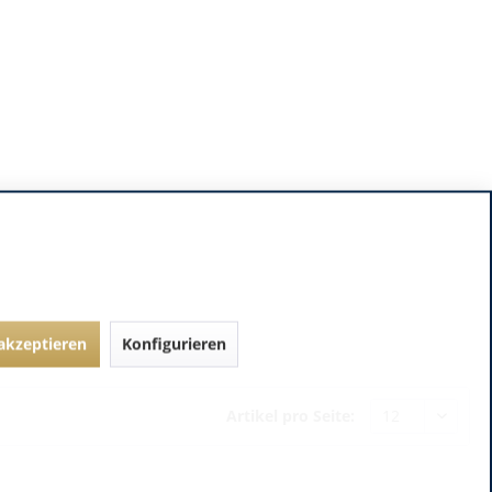
 akzeptieren
Konfigurieren
Artikel pro Seite: