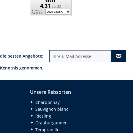
 die besten Angebote:
 Kenntnis genommen.
Unsere Rebsorten
Chardonnay
Sauvignon blanc
Riesling
Grauburgunder
Tempranillo