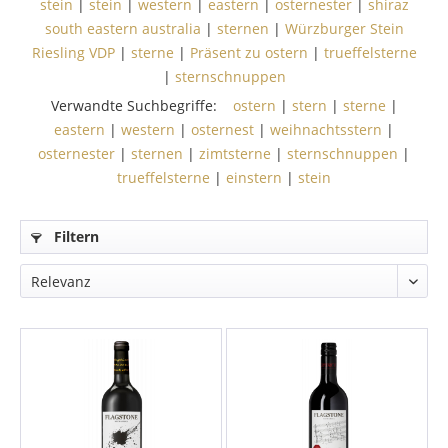
stein
|
stein
|
western
|
eastern
|
osternester
|
shiraz
south eastern australia
|
sternen
|
Würzburger Stein
Riesling VDP
|
sterne
|
Präsent zu ostern
|
trueffelsterne
|
sternschnuppen
Verwandte Suchbegriffe:
ostern
|
stern
|
sterne
|
eastern
|
western
|
osternest
|
weihnachtsstern
|
osternester
|
sternen
|
zimtsterne
|
sternschnuppen
|
trueffelsterne
|
einstern
|
stein
Filtern