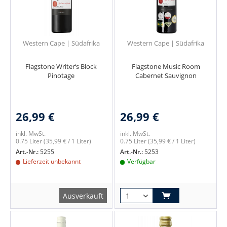
Western Cape | Südafrika
Western Cape | Südafrika
Flagstone Writer‘s Block
Flagstone Music Room
Pinotage
Cabernet Sauvignon
26,99 €
26,99 €
inkl. MwSt.
inkl. MwSt.
0.75 Liter
(35,99 € / 1 Liter)
0.75 Liter
(35,99 € / 1 Liter)
Art.-Nr.:
5255
Art.-Nr.:
5253
Lieferzeit unbekannt
Verfügbar
Ausverkauft