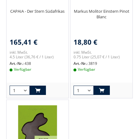
CAPAIA - Der Stern Südafrikas
Markus Molitor Einstern Pinot
Blanc
165,41 €
18,80 €
inkl. MwSt.
inkl. MwSt.
4.5 Liter
(36,76 € / 1 Liter)
0.75 Liter
(25,07 € / 1 Liter)
Art.-Nr.:
438
Art.-Nr.:
3819
Verfügbar
Verfügbar