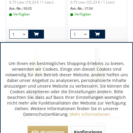
0.75 Liter
(10,20 € / 1 Liter)
0.75 Liter
(25,33 € / 1 Liter)
Art.-Nr.:
9630
Art.-Nr.:
3104
Verfügbar
Verfügbar
Um Ihnen ein bestmögliches Shopping-Erlebnis zu bieten,
verwenden wir Cookies. Einige von diesen Cookies sind
notwendig für den Betrieb dieser Website, andere helfen uns
dabei unser Angebot zu analysieren, personalisierte Inhalte
anzuzeigen und unsere Website zu verbessern. Sie können die
Cookies akzeptieren oder die Einstellungen ändern. Bitte
beachten Sie, dass auf Basis Ihrer Einstellungen womöglich
nicht mehr alle Funktionalitäten der Website zur Verfügung
South Eastern Australia |
South Eastern Australia |
stehen. Weitere Informationen finden Sie in unserer
Australien
Australien
Datenschutzerklärung:
Mehr Informationen
TYRRELLS Old Winery
TYRRELLS VAT 1 Hunter
Chardonnay
Semillon
Alle akzeptieren
Konfigurieren