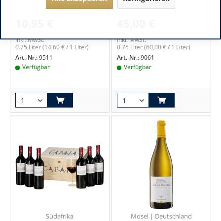
10,95 €
45,00 €
inkl. MwSt.
inkl. MwSt.
0.75 Liter
(14,60 € / 1 Liter)
0.75 Liter
(60,00 € / 1 Liter)
Art.-Nr.:
9511
Art.-Nr.:
9061
Verfügbar
Verfügbar
Südafrika
Mosel | Deutschland