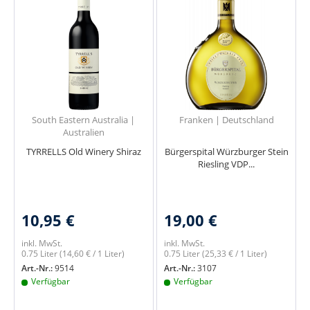
South Eastern Australia |
Franken | Deutschland
Australien
TYRRELLS Old Winery Shiraz
Bürgerspital Würzburger Stein
Riesling VDP...
10,95 €
19,00 €
inkl. MwSt.
inkl. MwSt.
0.75 Liter
(14,60 € / 1 Liter)
0.75 Liter
(25,33 € / 1 Liter)
Art.-Nr.:
9514
Art.-Nr.:
3107
Verfügbar
Verfügbar