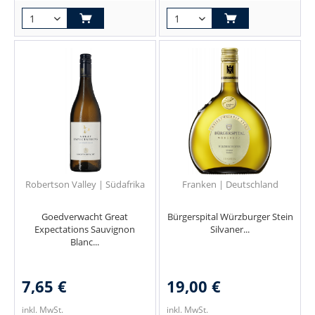
Robertson Valley | Südafrika
Franken | Deutschland
Goedverwacht Great
Bürgerspital Würzburger Stein
Expectations Sauvignon
Silvaner...
Blanc...
7,65 €
19,00 €
inkl. MwSt.
inkl. MwSt.