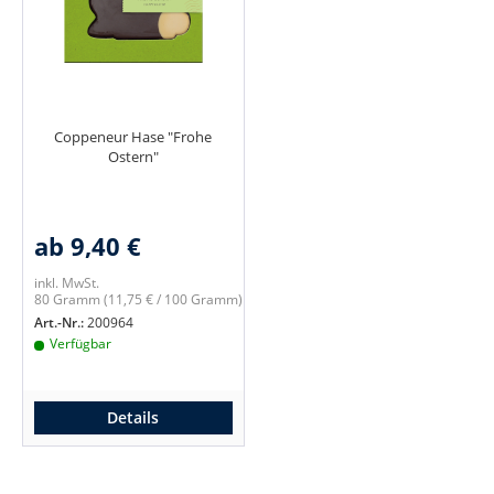
Coppeneur Hase "Frohe
Ostern"
ab 9,40 €
inkl. MwSt.
80 Gramm
(11,75 € / 100 Gramm)
Art.-Nr.:
200964
Verfügbar
Details