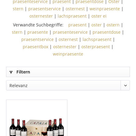
praesenteservice
|
praesent
|
praesentdose
|
Oster
|
stern
|
praesentservice
|
osternest
|
weinpraesente
|
osternester
|
lachspraesent
|
oster ei
Verwandte Suchbegriffe:
praesent
|
oster
|
ostern
|
stern
|
praesente
|
praesenteservice
|
praesentdose
|
praesentservice
|
osternest
|
lachspraesent
|
praesentbox
|
osternester
|
osterpraesent
|
weinpraesente
Filtern