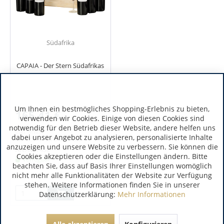
Südafrika
CAPAIA - Der Stern Südafrikas
Um Ihnen ein bestmögliches Shopping-Erlebnis zu bieten,
165,41 €
verwenden wir Cookies. Einige von diesen Cookies sind
notwendig für den Betrieb dieser Website, andere helfen uns
inkl. MwSt.
dabei unser Angebot zu analysieren, personalisierte Inhalte
4.5 Liter
(36,76 € / 1 Liter)
anzuzeigen und unsere Website zu verbessern. Sie können die
Art.-Nr.:
438
Cookies akzeptieren oder die Einstellungen ändern. Bitte
Verfügbar
beachten Sie, dass auf Basis Ihrer Einstellungen womöglich
nicht mehr alle Funktionalitäten der Website zur Verfügung
stehen. Weitere Informationen finden Sie in unserer
Datenschutzerklärung:
Mehr Informationen