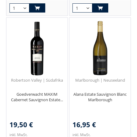
Robertson Valley | Südafrika
Marlborough | Neuseeland
Goedverwacht MAXIM
Alana Estate Sauvignon Blanc
Cabernet Sauvignon Estate...
Marlborough
19,50 €
16,95 €
inkl. MwSt.
inkl. MwSt.