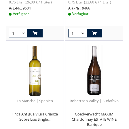
0.75 Liter
(26,00 € / 1 Liter)
0.75 Liter
(22,60 € / 1 Liter)
Art.-Nr.:
9604
Art.-Nr.:
9466
Verfügbar
Verfügbar
La Mancha | Spanien
Robertson Valley | Südafrika
Finca Antigua Viura Crianza
Goedverwacht MAXIM
Sobre Lias Single...
Chardonnay ESTATE WINE
Barrique