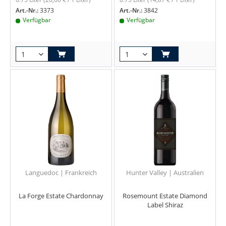
Art.-Nr.:
3373
Art.-Nr.:
3842
Verfügbar
Verfügbar
Languedoc | Frankreich
Hunter Valley | Australien
La Forge Estate Chardonnay
Rosemount Estate Diamond
Label Shiraz