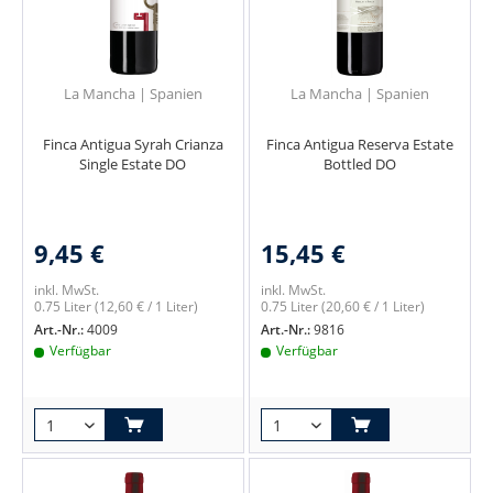
La Mancha | Spanien
La Mancha | Spanien
Finca Antigua Syrah Crianza
Finca Antigua Reserva Estate
Single Estate DO
Bottled DO
9,45 €
15,45 €
inkl. MwSt.
inkl. MwSt.
0.75 Liter
(12,60 € / 1 Liter)
0.75 Liter
(20,60 € / 1 Liter)
Art.-Nr.:
4009
Art.-Nr.:
9816
Verfügbar
Verfügbar