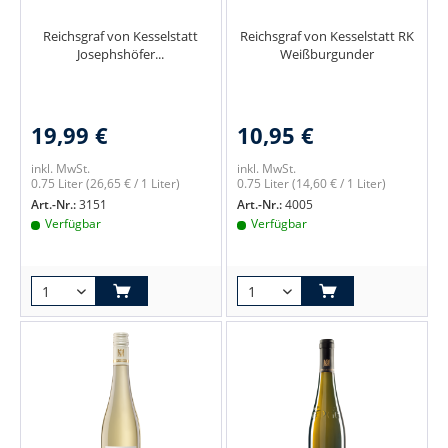
Reichsgraf von Kesselstatt
Reichsgraf von Kesselstatt RK
Josephshöfer...
Weißburgunder
19,99 €
10,95 €
inkl. MwSt.
inkl. MwSt.
0.75 Liter
(26,65 € / 1 Liter)
0.75 Liter
(14,60 € / 1 Liter)
Art.-Nr.:
3151
Art.-Nr.:
4005
Verfügbar
Verfügbar