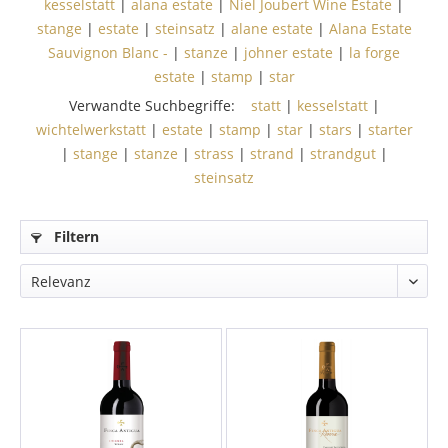
kesselstatt
|
alana estate
|
Niel Joubert Wine Estate
|
stange
|
estate
|
steinsatz
|
alane estate
|
Alana Estate
Sauvignon Blanc -
|
stanze
|
johner estate
|
la forge
estate
|
stamp
|
star
Verwandte Suchbegriffe:
statt
|
kesselstatt
|
wichtelwerkstatt
|
estate
|
stamp
|
star
|
stars
|
starter
|
stange
|
stanze
|
strass
|
strand
|
strandgut
|
steinsatz
Filtern