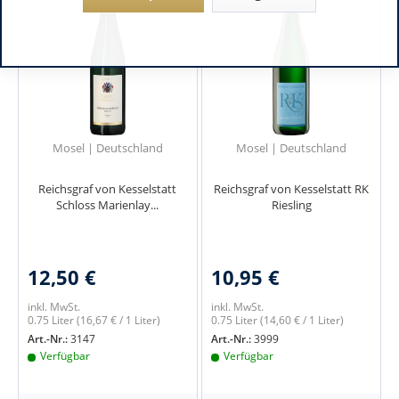
Mosel | Deutschland
Mosel | Deutschland
Reichsgraf von Kesselstatt
Reichsgraf von Kesselstatt RK
Schloss Marienlay...
Riesling
12,50 €
10,95 €
inkl. MwSt.
inkl. MwSt.
0.75 Liter
(16,67 € / 1 Liter)
0.75 Liter
(14,60 € / 1 Liter)
Art.-Nr.:
3147
Art.-Nr.:
3999
Verfügbar
Verfügbar