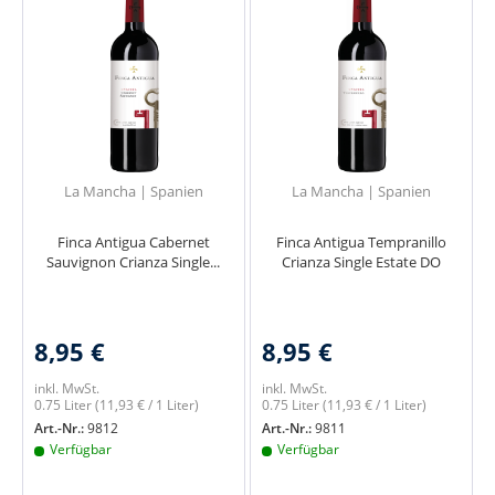
La Mancha | Spanien
La Mancha | Spanien
Finca Antigua Cabernet
Finca Antigua Tempranillo
Sauvignon Crianza Single...
Crianza Single Estate DO
8,95 €
8,95 €
inkl. MwSt.
inkl. MwSt.
0.75 Liter
(11,93 € / 1 Liter)
0.75 Liter
(11,93 € / 1 Liter)
Art.-Nr.:
9812
Art.-Nr.:
9811
Verfügbar
Verfügbar