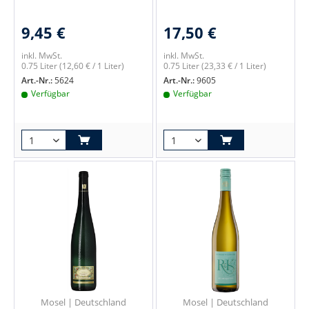
9,45 €
17,50 €
inkl. MwSt.
inkl. MwSt.
0.75 Liter
(12,60 € / 1 Liter)
0.75 Liter
(23,33 € / 1 Liter)
Art.-Nr.:
5624
Art.-Nr.:
9605
Verfügbar
Verfügbar
Mosel | Deutschland
Mosel | Deutschland