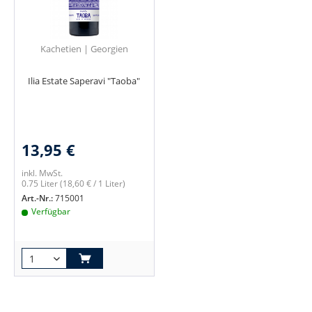
Kachetien | Georgien
Ilia Estate Saperavi "Taoba"
13,95 €
inkl. MwSt.
0.75 Liter
(18,60 € / 1 Liter)
Art.-Nr.:
715001
Verfügbar