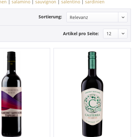
nen
|
salamino
|
sauvignon
|
salentino
|
sardinien
Sortierung:
Artikel pro Seite: