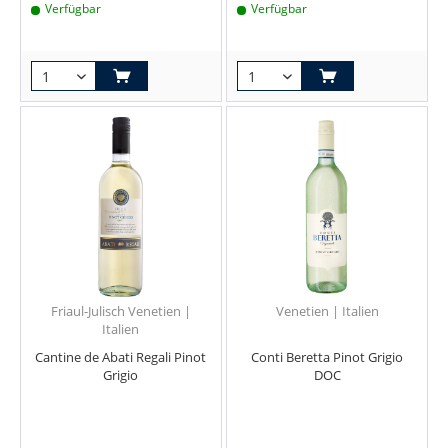
Verfügbar
Verfügbar
Friaul-Julisch Venetien |
Venetien | Italien
Italien
Cantine de Abati Regali Pinot
Conti Beretta Pinot Grigio
Grigio
DOC