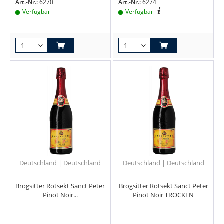
Art.-Nr.:
6270
Art.-Nr.:
6274
Verfügbar
Verfügbar
Deutschland | Deutschland
Deutschland | Deutschland
Brogsitter Rotsekt Sanct Peter
Brogsitter Rotsekt Sanct Peter
Pinot Noir...
Pinot Noir TROCKEN