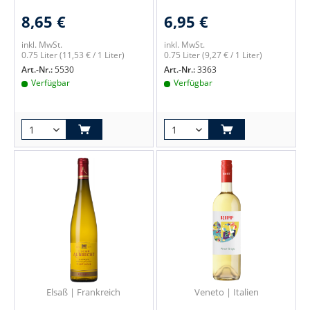
8,65 €
6,95 €
inkl. MwSt.
inkl. MwSt.
0.75 Liter
(11,53 € / 1 Liter)
0.75 Liter
(9,27 € / 1 Liter)
Art.-Nr.:
5530
Art.-Nr.:
3363
Verfügbar
Verfügbar
Elsaß | Frankreich
Veneto | Italien