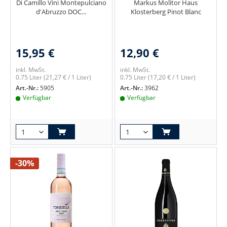
Di Camillo Vini Montepulciano
Markus Molitor Haus
d'Abruzzo DOC...
Klosterberg Pinot Blanc
15,95 €
12,90 €
inkl. MwSt.
inkl. MwSt.
0.75 Liter
(21,27 € / 1 Liter)
0.75 Liter
(17,20 € / 1 Liter)
Art.-Nr.:
5905
Art.-Nr.:
3962
Verfügbar
Verfügbar
-30%