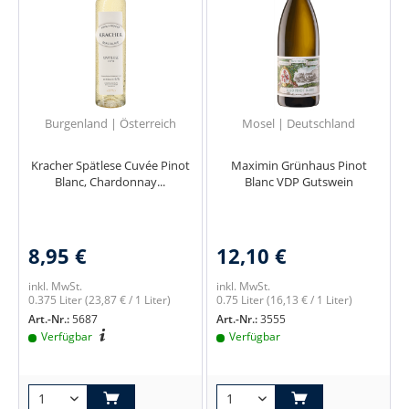
Burgenland | Österreich
Mosel | Deutschland
Kracher Spätlese Cuvée Pinot
Maximin Grünhaus Pinot
Blanc, Chardonnay...
Blanc VDP Gutswein
8,95 €
12,10 €
inkl. MwSt.
inkl. MwSt.
0.375 Liter
(23,87 € / 1 Liter)
0.75 Liter
(16,13 € / 1 Liter)
Art.-Nr.:
5687
Art.-Nr.:
3555
Verfügbar
Verfügbar