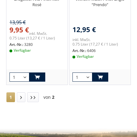
Rosé
“Prendo”
13,95 €
12,95 €
9,95 €
inkl. MwSt.
0.75 Liter
(13,27 € / 1 Liter)
inkl. MwSt.
0.75 Liter
(17,27 € / 1 Liter)
Art.-Nr.:
3280
Verfügbar
Art.-Nr.:
6406
Verfügbar
1
von
2