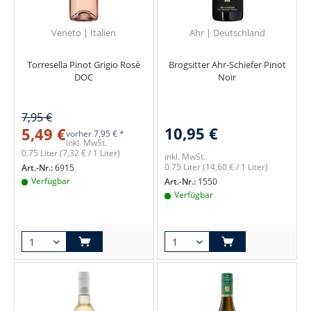
Veneto | Italien
Ahr | Deutschland
Torresella Pinot Grigio Rosé
Brogsitter Ahr-Schiefer Pinot
DOC
Noir
7,95 €
10,95 €
5,49 €
vorher
7,95 € *
inkl. MwSt.
0.75 Liter
(7,32 € / 1 Liter)
inkl. MwSt.
0.75 Liter
(14,60 € / 1 Liter)
Art.-Nr.:
6915
Verfügbar
Art.-Nr.:
1550
Verfügbar