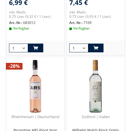
6,99 €
7,45 €
inkl. MwSt.
inkl. MwSt.
0.75 Liter
(9,32 € / 1 Liter)
0.75 Liter
(9,93 € / 1 Liter)
Art.-Nr.:
683012
Art.-Nr.:
7109
Verfügbar
Verfügbar
-28%
Rheinhessen | Deutschland
Südtirol | Italien
Brogsitter ARS Pinot Noir
Wilhelm Walch Pinot Grigio