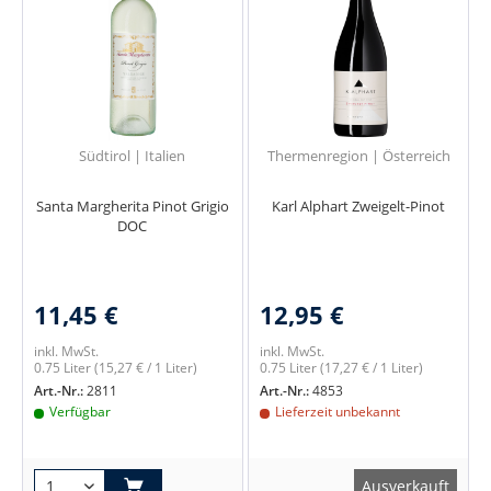
Südtirol | Italien
Thermenregion | Österreich
Santa Margherita Pinot Grigio
Karl Alphart Zweigelt-Pinot
DOC
11,45 €
12,95 €
inkl. MwSt.
inkl. MwSt.
0.75 Liter
(15,27 € / 1 Liter)
0.75 Liter
(17,27 € / 1 Liter)
Art.-Nr.:
2811
Art.-Nr.:
4853
Verfügbar
Lieferzeit unbekannt
Ausverkauft