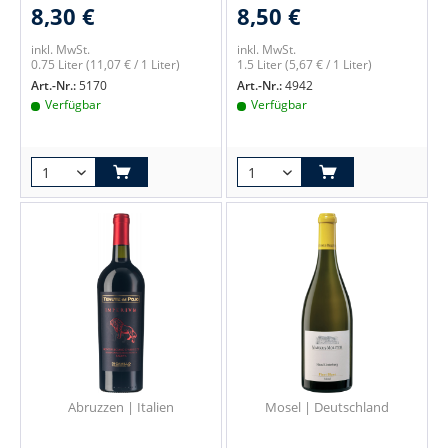
8,30 €
8,50 €
inkl. MwSt.
inkl. MwSt.
0.75 Liter
(11,07 € / 1 Liter)
1.5 Liter
(5,67 € / 1 Liter)
Art.-Nr.:
5170
Art.-Nr.:
4942
Verfügbar
Verfügbar
Abruzzen | Italien
Mosel | Deutschland