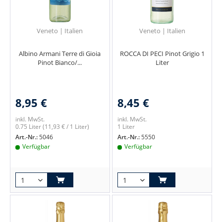
Veneto | Italien
Veneto | Italien
Albino Armani Terre di Gioia
ROCCA DI PECI Pinot Grigio 1
Pinot Bianco/...
Liter
8,95 €
8,45 €
inkl. MwSt.
inkl. MwSt.
0.75 Liter
(11,93 € / 1 Liter)
1 Liter
Art.-Nr.:
5046
Art.-Nr.:
5550
Verfügbar
Verfügbar