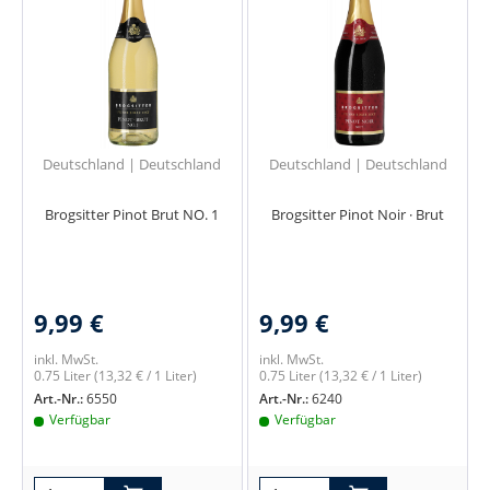
Deutschland | Deutschland
Deutschland | Deutschland
Brogsitter Pinot Brut NO. 1
Brogsitter Pinot Noir · Brut
9,99 €
9,99 €
inkl. MwSt.
inkl. MwSt.
0.75 Liter
(13,32 € / 1 Liter)
0.75 Liter
(13,32 € / 1 Liter)
Art.-Nr.:
6550
Art.-Nr.:
6240
Verfügbar
Verfügbar