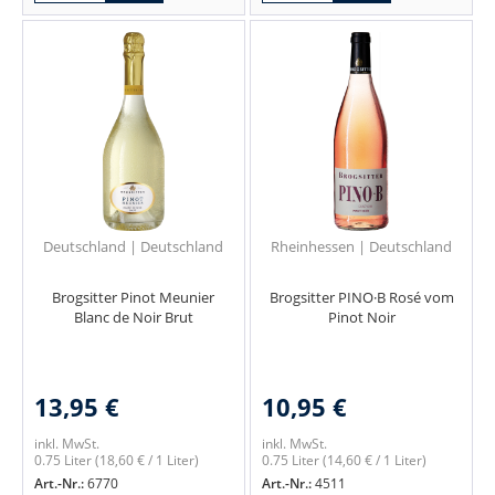
Deutschland | Deutschland
Rheinhessen | Deutschland
Brogsitter Pinot Meunier
Brogsitter PINO·B Rosé vom
Blanc de Noir Brut
Pinot Noir
13,95 €
10,95 €
inkl. MwSt.
inkl. MwSt.
0.75 Liter
(18,60 € / 1 Liter)
0.75 Liter
(14,60 € / 1 Liter)
Art.-Nr.:
6770
Art.-Nr.:
4511