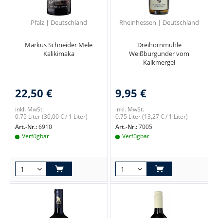
Pfalz | Deutschland
Rheinhessen | Deutschland
Markus Schneider Mele
Dreihornmühle
Kalikimaka
Weißburgunder vom
Kalkmergel
22,50 €
9,95 €
inkl. MwSt.
inkl. MwSt.
0.75 Liter
(30,00 € / 1 Liter)
0.75 Liter
(13,27 € / 1 Liter)
Art.-Nr.:
6910
Art.-Nr.:
7005
Verfügbar
Verfügbar