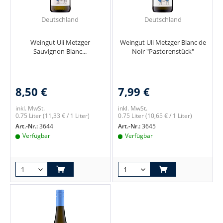
Deutschland
Deutschland
Weingut Uli Metzger
Weingut Uli Metzger Blanc de
Sauvignon Blanc...
Noir "Pastorenstück"
8,50 €
7,99 €
inkl. MwSt.
inkl. MwSt.
0.75 Liter
(11,33 € / 1 Liter)
0.75 Liter
(10,65 € / 1 Liter)
Art.-Nr.:
3644
Art.-Nr.:
3645
Verfügbar
Verfügbar