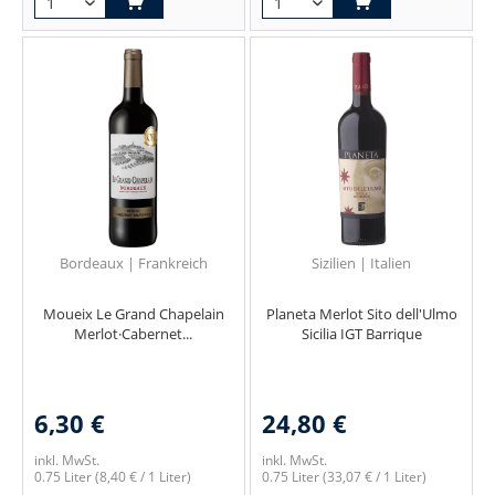
Bordeaux | Frankreich
Sizilien | Italien
Moueix Le Grand Chapelain
Planeta Merlot Sito dell'Ulmo
Merlot·Cabernet...
Sicilia IGT Barrique
6,30 €
24,80 €
inkl. MwSt.
inkl. MwSt.
0.75 Liter
(8,40 € / 1 Liter)
0.75 Liter
(33,07 € / 1 Liter)