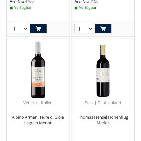
Art.-Nr.:
4100
Art.-Nr.:
4156
Verfügbar
Verfügbar
Veneto | Italien
Pfalz | Deutschland
Albino Armani Terre di Gioia
Thomas Hensel Höhenflug
Lagrein Merlot
Merlot