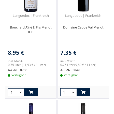
Languedoc | Frankreich
Languedoc | Frankreich
Bouchard Aîné & Fils Merlot
Domaine Caude Val Merlot
IGP
8,95 €
7,35 €
inkl. MwSt.
inkl. MwSt.
0.75 Liter
(11,93 € / 1 Liter)
0.75 Liter
(9,80 € / 1 Liter)
Art.-Nr.:
0760
Art.-Nr.:
3849
Verfügbar
Verfügbar