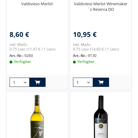
Valdivieso Merlot
Valdivieso Merlot Winemaker
´s Reserva DO
8,60 €
10,95 €
inkl. MwSt.
inkl. MwSt.
0.75 Liter
(11,47 € / 1 Liter)
0.75 Liter
(14,60 € / 1 Liter)
Art.-Nr.:
9260
Art.-Nr.:
9130
Verfügbar
Verfügbar