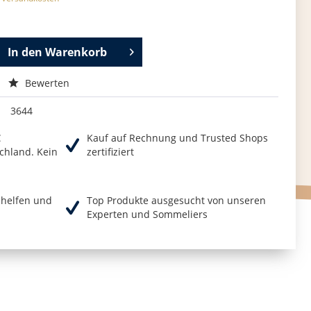
In den
Warenkorb
Bewerten
3644
€
Kauf auf Rechnung und Trusted Shops
chland. Kein
zertifiziert
r helfen und
Top Produkte ausgesucht von unseren
Experten und Sommeliers