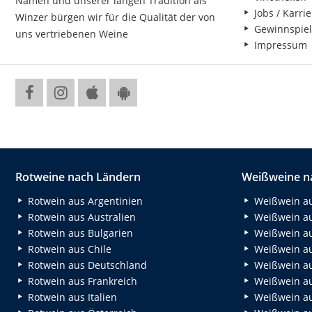
Namen und unserer langen Tradition als
Jobs / Karrie
Winzer bürgen wir für die Qualität der von
Gewinnspiel
uns vertriebenen Weine
Impressum
Rotweine nach Ländern
Weißweine n
Rotwein aus Argentinien
Weißwein au
Rotwein aus Australien
Weißwein au
Rotwein aus Bulgarien
Weißwein au
Rotwein aus Chile
Weißwein au
Rotwein aus Deutschland
Weißwein au
Rotwein aus Frankreich
Weißwein aus
Rotwein aus Italien
Weißwein a