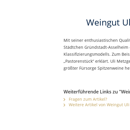
Weingut Ul
Mit seiner enthusiastischen Quali
Städtchen Gründstadt-Asselheim 
Klassifizierungsmodells. Zum Bei
„Pastorenstück“ erklärt. Uli Met
größter Fürsorge Spitzenweine he
Weiterführende Links zu "Wei
Fragen zum Artikel?
Weitere Artikel von Weingut Ul