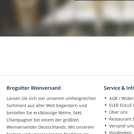
Brogsitter Weinversand
Service & In
Lassen Sie sich von unserem umfangreichen
AGB / Wider
ELER EULLE P
Sortiment aus aller Welt begeistern und
Über uns
bestellen Sie erstklassige Weine, Sekt,
Restaurant S
Champagner bei einem der größten
Versand un
Weinversender Deutschlands. Mit unserem
Vinotheken