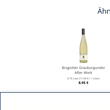
Ähn
Brogsitter Grauburgunder
After Work
0.75 Liter
(11,93 € / 1 Liter)
8,95 €