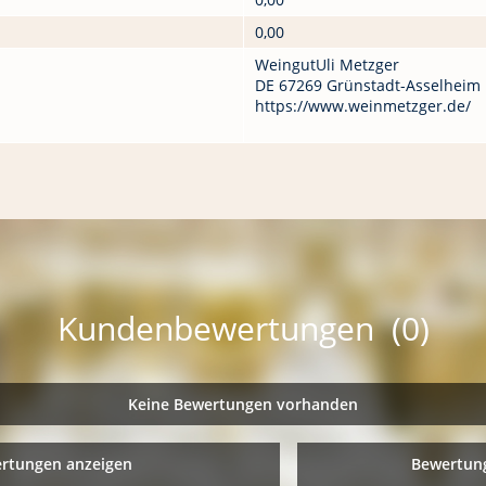
0,00
WeingutUli Metzger
DE 67269 Grünstadt-Asselheim
https://www.weinmetzger.de/
Kundenbewertungen (0)
Keine Bewertungen vorhanden
ertungen anzeigen
Bewertung