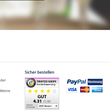
Sicher bestellen
nder
 Weine