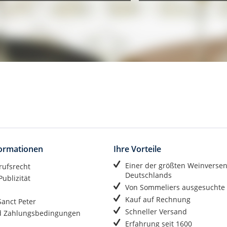
formationen
Ihre Vorteile
Einer der größten Weinverse
rufsrecht
Deutschlands
ublizität
Von Sommeliers ausgesuchte
Kauf auf Rechnung
anct Peter
Schneller Versand
d Zahlungsbedingungen
Erfahrung seit 1600