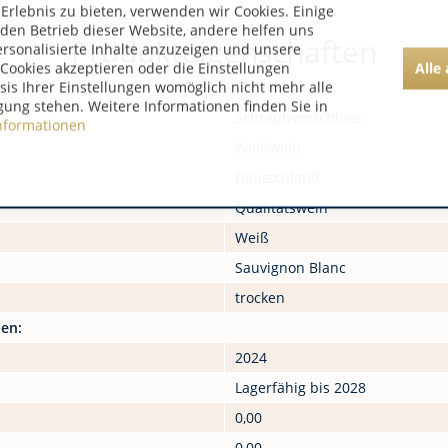
rlebnis zu bieten, verwenden wir Cookies. Einige
 den Betrieb dieser Website, andere helfen uns
Produkteigenschaften
ersonalisierte Inhalte anzuzeigen und unsere
Alle
Cookies akzeptieren oder die Einstellungen
asis Ihrer Einstellungen womöglich nicht mehr alle
gung stehen. Weitere Informationen finden Sie in
Schraubverschluss
nformationen
Weißwein
Deutschland
Qualitätswein
Weiß
Sauvignon Blanc
trocken
nen:
2024
Lagerfähig bis 2028
0,00
0,00