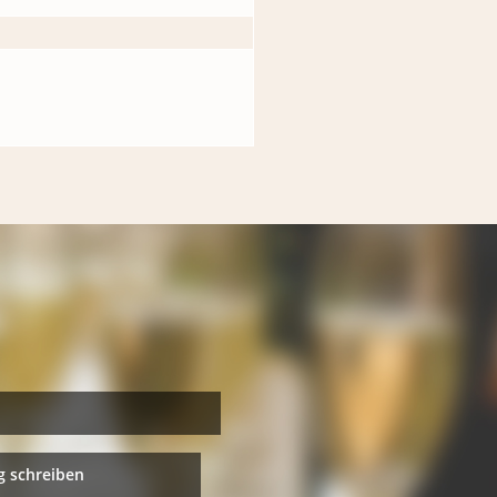
 schreiben