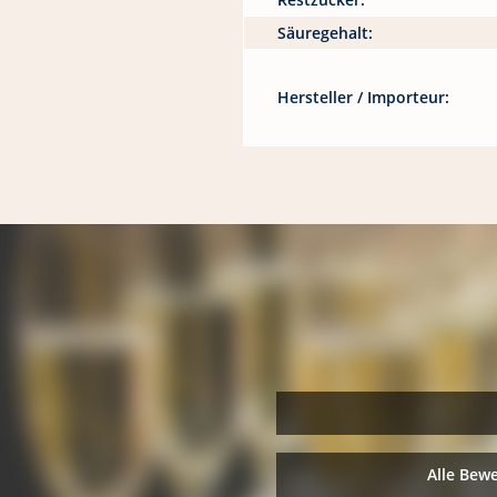
Säuregehalt:
Hersteller / Importeur:
Alle Bew