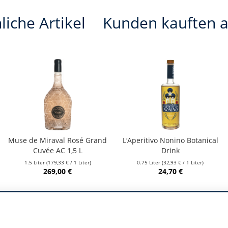
liche Artikel
Kunden kauften 
Muse de Miraval Rosé Grand
L‘Aperitivo Nonino Botanical
Cuvée AC 1,5 L
Drink
1.5 Liter
(179,33 € / 1 Liter)
0.75 Liter
(32,93 € / 1 Liter)
269,00 €
24,70 €