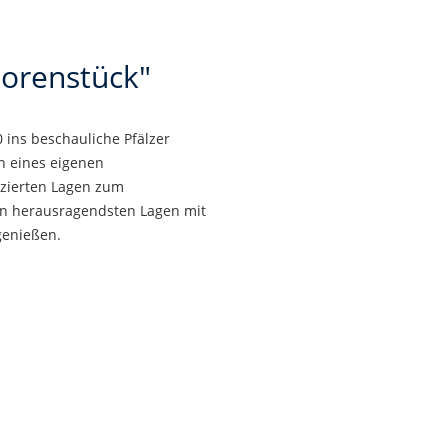
torenstück"
 ins beschauliche Pfälzer
n eines eigenen
uzierten Lagen zum
den herausragendsten Lagen mit
genießen.