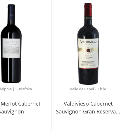
delphia | Südafrika
Valle de Rapel | Chile
 Merlot Cabernet
Valdivieso Cabernet
Sauvignon
Sauvignon Gran Reserva...