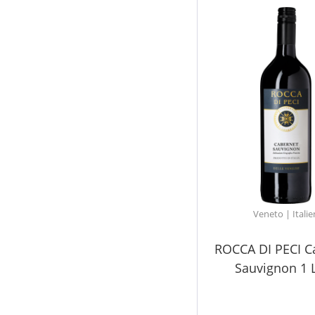
Veneto | Italie
ROCCA DI PECI C
Sauvignon 1 L