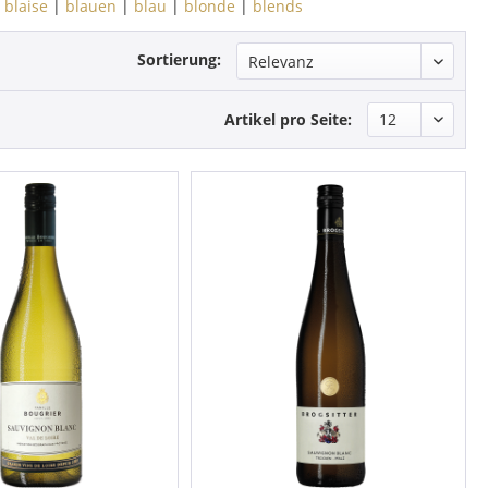
|
blaise
|
blauen
|
blau
|
blonde
|
blends
Sortierung:
Artikel pro Seite: