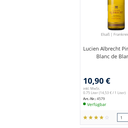
Elsaß | Frankre
Lucien Albrecht Pi
Blanc de Blan
10,90 €
inkl. MwSt.
0.75 Liter
(14,53 € / 1 Liter)
Art.-Nr.:
4579
Verfügbar