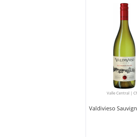
Valle Central | C
Valdivieso Sauvig