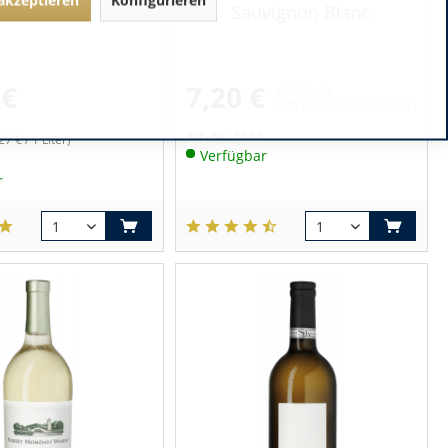
Sauvignon Blanc
 €
7,20 €
inkl. MwSt.
0.75 Liter
(9,60 € / 1 Liter)
Art.-Nr.:
5634
27 € / 1 Liter)
Verfügbar
r