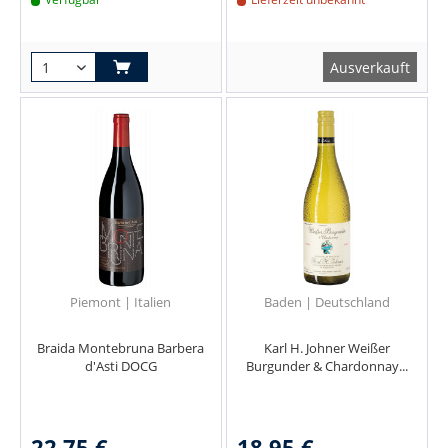
Ausverkauft
Piemont | Italien
Baden | Deutschland
Braida Montebruna Barbera
Karl H. Johner Weißer
d'Asti DOCG
Burgunder & Chardonnay...
22,75 €
18,95 €