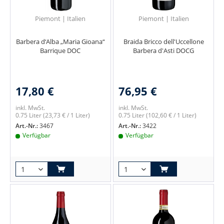
Piemont | Italien
Piemont | Italien
Barbera d‘Alba „Maria Gioana“
Braida Bricco dell'Uccellone
Barrique DOC
Barbera d'Asti DOCG
17,80 €
76,95 €
inkl. MwSt.
inkl. MwSt.
0.75 Liter
(23,73 € / 1 Liter)
0.75 Liter
(102,60 € / 1 Liter)
Art.-Nr.:
3467
Art.-Nr.:
3422
Verfügbar
Verfügbar