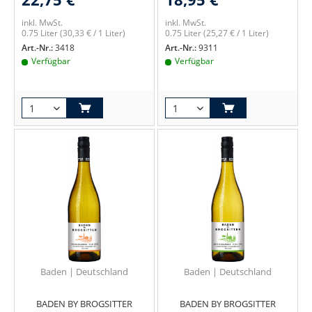
inkl. MwSt.
inkl. MwSt.
0.75 Liter
(30,33 € / 1 Liter)
0.75 Liter
(25,27 € / 1 Liter)
Art.-Nr.:
3418
Art.-Nr.:
9311
Verfügbar
Verfügbar
Baden | Deutschland
Baden | Deutschland
BADEN BY BROGSITTER
BADEN BY BROGSITTER