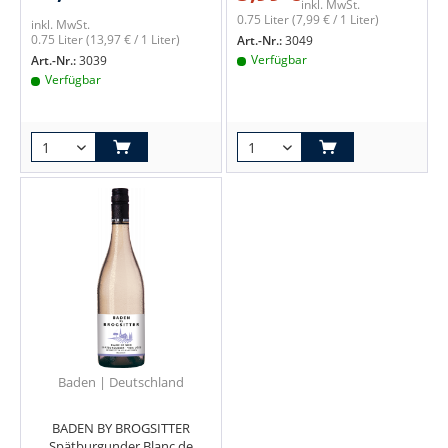
inkl. MwSt.
0.75 Liter
(7,99 € / 1 Liter)
inkl. MwSt.
0.75 Liter
(13,97 € / 1 Liter)
Art.-Nr.:
3049
Verfügbar
Art.-Nr.:
3039
Verfügbar
Baden | Deutschland
BADEN BY BROGSITTER
Spätburgunder Blanc de