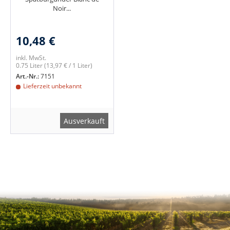
Noir...
10,48 €
inkl. MwSt.
0.75 Liter
(13,97 € / 1 Liter)
Art.-Nr.:
7151
Lieferzeit unbekannt
Ausverkauft