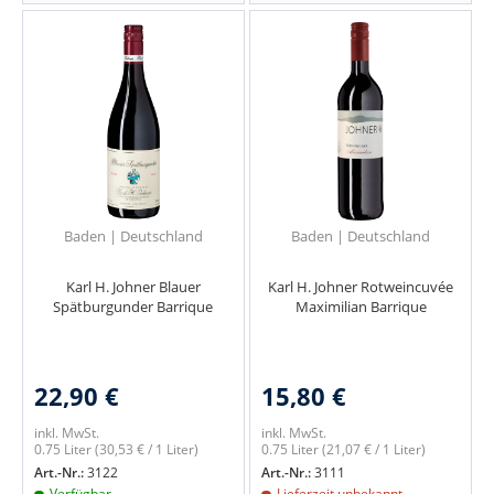
Baden | Deutschland
Baden | Deutschland
Karl H. Johner Blauer
Karl H. Johner Rotweincuvée
Spätburgunder Barrique
Maximilian Barrique
22,90 €
15,80 €
inkl. MwSt.
inkl. MwSt.
0.75 Liter
(30,53 € / 1 Liter)
0.75 Liter
(21,07 € / 1 Liter)
Art.-Nr.:
3122
Art.-Nr.:
3111
Verfügbar
Lieferzeit unbekannt