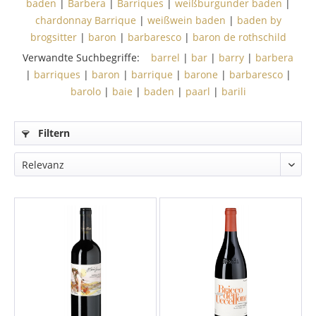
baden
|
Barbera
|
Barriques
|
weißburgunder baden
|
chardonnay Barrique
|
weißwein baden
|
baden by
brogsitter
|
baron
|
barbaresco
|
baron de rothschild
Verwandte Suchbegriffe:
barrel
|
bar
|
barry
|
barbera
|
barriques
|
baron
|
barrique
|
barone
|
barbaresco
|
barolo
|
baie
|
baden
|
paarl
|
barili
Filtern