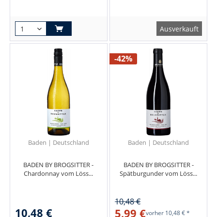
Ausverkauft
-42%
Baden | Deutschland
Baden | Deutschland
BADEN BY BROGSITTER -
BADEN BY BROGSITTER -
Chardonnay vom Löss...
Spätburgunder vom Löss...
10,48 €
10,48 €
5,99 €
vorher
10,48 € *