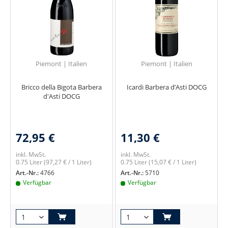
Piemont | Italien
Piemont | Italien
Bricco della Bigota Barbera
Icardi Barbera d’Asti DOCG
d'Asti DOCG
72,95 €
11,30 €
inkl. MwSt.
inkl. MwSt.
0.75 Liter
(97,27 € / 1 Liter)
0.75 Liter
(15,07 € / 1 Liter)
Art.-Nr.:
4766
Art.-Nr.:
5710
Verfügbar
Verfügbar