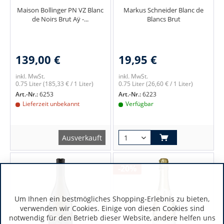
Maison Bollinger PN VZ Blanc
Markus Schneider Blanc de
de Noirs Brut Aÿ -...
Blancs Brut
139,00 €
19,95 €
inkl. MwSt.
inkl. MwSt.
0.75 Liter
(185,33 € / 1 Liter)
0.75 Liter
(26,60 € / 1 Liter)
Art.-Nr.:
6253
Art.-Nr.:
6223
Lieferzeit unbekannt
Verfügbar
Ausverkauft
-20%
Um Ihnen ein bestmögliches Shopping-Erlebnis zu bieten,
verwenden wir Cookies. Einige von diesen Cookies sind
notwendig für den Betrieb dieser Website, andere helfen uns