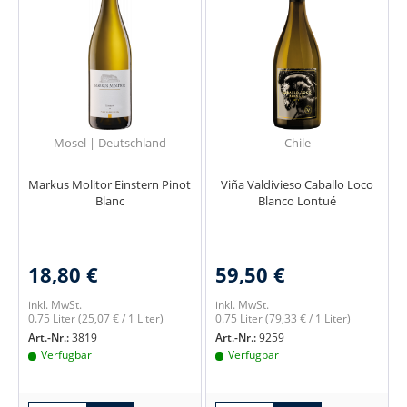
Mosel | Deutschland
Chile
Markus Molitor Einstern Pinot
Viña Valdivieso Caballo Loco
Blanc
Blanco Lontué
18,80 €
59,50 €
inkl. MwSt.
inkl. MwSt.
0.75 Liter
(25,07 € / 1 Liter)
0.75 Liter
(79,33 € / 1 Liter)
Art.-Nr.:
3819
Art.-Nr.:
9259
Verfügbar
Verfügbar