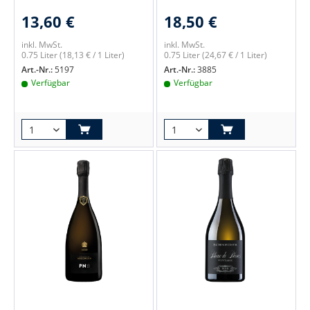
13,60 €
18,50 €
inkl. MwSt.
inkl. MwSt.
0.75 Liter
(18,13 € / 1 Liter)
0.75 Liter
(24,67 € / 1 Liter)
Art.-Nr.:
5197
Art.-Nr.:
3885
Verfügbar
Verfügbar