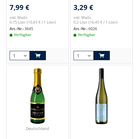
7,99 €
3,29 €
inkl. MwSt.
inkl. MwSt.
0.75 Liter
(10,65 € / 1 Liter)
0.2 Liter
(16,45 € / 1 Liter)
Art.-Nr.:
3645
Art.-Nr.:
6026
Verfügbar
Verfügbar
Deutschland