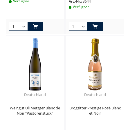
Verfügbar
Art.-Nr.:
3644
Verfügbar
Deutschland
Deutschland
Weingut Uli Metzger Blanc de
Brogsitter Prestige Rosé Blanc
Noir "Pastorenstück"
et Noir