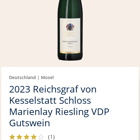
Deutschland | Mosel
2023 Reichsgraf von
Kesselstatt Schloss
Marienlay Riesling VDP
Gutswein
(
1
)