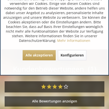
Säuregehalt:
0,00
verwenden wir Cookies. Einige von diesen Cookies sind
Reichsgraf von
notwendig für den Betrieb dieser Website, andere helfen uns
KesselstattSchlossgut
dabei unser Angebot zu analysieren, personalisierte Inhalte
Marienlay
anzuzeigen und unsere Website zu verbessern. Sie können die
Hersteller / Importeur:
DE 54317 Morscheid
Cookies akzeptieren oder die Einstellungen ändern. Bitte
www.kesselstatt.com
beachten Sie, dass auf Basis Ihrer Einstellungen womöglich
nicht mehr alle Funktionalitäten der Website zur Verfügung
stehen. Weitere Informationen finden Sie in unserer
Datenschutzerklärung:
Mehr Informationen
Alle akzeptieren
Konfigurieren
Kundenbewertungen (1)
Alle Bewertungen anzeigen