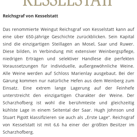
Reichsgraf von Kesselstatt
Das renommierte Weingut Reichsgraf von Kesselstatt kann auf
eine über 650-jährige Geschichte zurückblicken. Sein Kapital
sind die einzigartigen Steillagen an Mosel, Saar und Ruwer.
Diese bilden, in Verbindung mit extensiver Weinbergspflege,
niedrigen Erträgen und selektiver Handlese die perfekten
Voraussetzungen für individuelle, außergewöhnliche Weine.
Alle Weine werden auf Schloss Marienlay ausgebaut. Bei der
Gärung kommen nur natürliche Hefen aus dem Weinberg zum
Einsatz. Eine extrem lange Lagerung auf der Feinhefe
unterstreicht den einzigartigen Charakter der Weine. Der
Scharzhofberg ist wohl die berühmteste und gleichzeitig
kühlste Lage in einem Seitental der Saar. Hugh Johnson und
Stuart Pigott klassifizieren sie auch als „Erste Lage“. Reichsgraf
von Kesselstatt ist mit 6,6 ha einer der größten Besitzer im
Scharzhofberg.