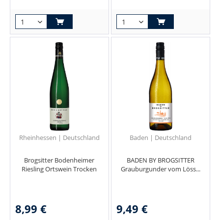
Rheinhessen | Deutschland
Baden | Deutschland
Brogsitter Bodenheimer
BADEN BY BROGSITTER
Riesling Ortswein Trocken
Grauburgunder vom Löss...
8,99 €
9,49 €