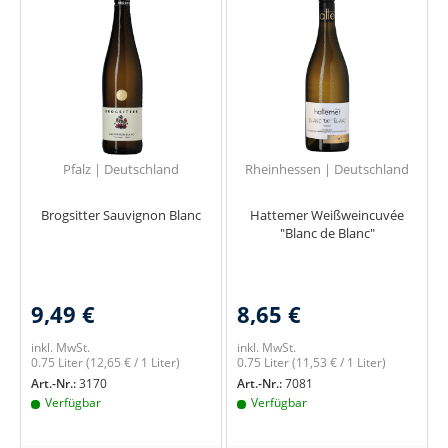
Pfalz | Deutschland
Rheinhessen | Deutschland
Brogsitter Sauvignon Blanc
Hattemer Weißweincuvée
"Blanc de Blanc"
9,49 €
8,65 €
inkl. MwSt.
inkl. MwSt.
0.75 Liter
(12,65 € / 1 Liter)
0.75 Liter
(11,53 € / 1 Liter)
Art.-Nr.:
3170
Art.-Nr.:
7081
Verfügbar
Verfügbar