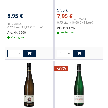
9,95 €
8,95 €
7,95 €
inkl. MwSt.
0.75 Liter
(10,60 € / 1 Liter)
inkl. MwSt.
0.75 Liter
(11,93 € / 1 Liter)
Art.-Nr.:
3740
Verfügbar
Art.-Nr.:
3260
Verfügbar
-29%