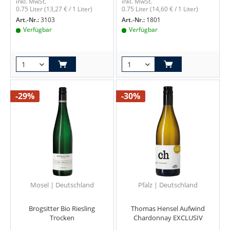
inkl. MwSt.
inkl. MwSt.
0.75 Liter
(13,27 € / 1 Liter)
0.75 Liter
(14,60 € / 1 Liter)
Art.-Nr.:
3103
Art.-Nr.:
1801
Verfügbar
Verfügbar
-29%
-30%
Mosel | Deutschland
Pfalz | Deutschland
Brogsitter Bio Riesling
Thomas Hensel Aufwind
Trocken
Chardonnay EXCLUSIV