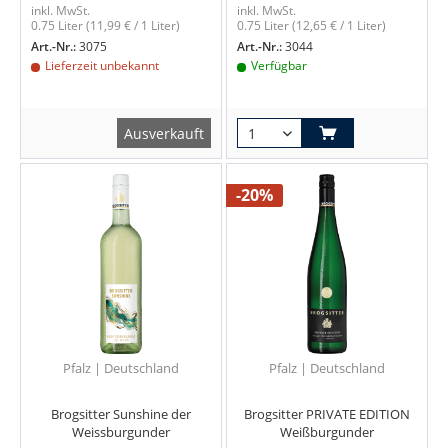
inkl. MwSt.
inkl. MwSt.
0.75 Liter
(11,99 € / 1 Liter)
0.75 Liter
(12,65 € / 1 Liter)
Art.-Nr.:
3075
Art.-Nr.:
3044
Lieferzeit unbekannt
Verfügbar
Ausverkauft
-20%
Pfalz | Deutschland
Pfalz | Deutschland
Brogsitter Sunshine der
Brogsitter PRIVATE EDITION
Weissburgunder
Weißburgunder