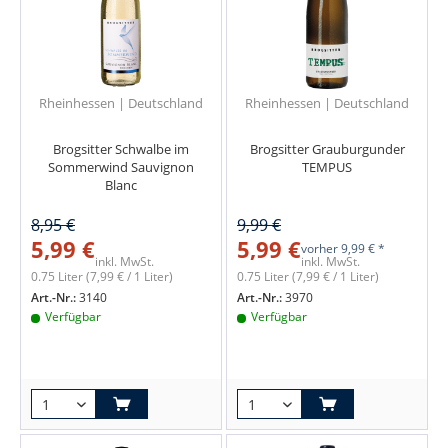
Rheinhessen | Deutschland
Rheinhessen | Deutschland
Brogsitter Schwalbe im
Brogsitter Grauburgunder
Sommerwind Sauvignon
TEMPUS
Blanc
8,95 €
9,99 €
5,99 €
5,99 €
vorher
9,99 € *
inkl. MwSt.
inkl. MwSt.
0.75 Liter
(7,99 € / 1 Liter)
0.75 Liter
(7,99 € / 1 Liter)
Art.-Nr.:
3140
Art.-Nr.:
3970
Verfügbar
Verfügbar