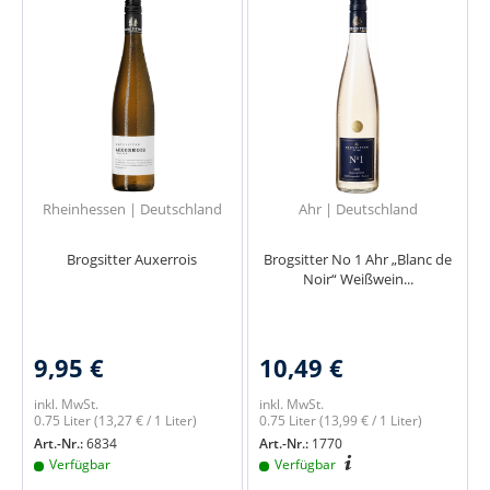
Rheinhessen | Deutschland
Ahr | Deutschland
Brogsitter Auxerrois
Brogsitter No 1 Ahr „Blanc de
Noir“ Weißwein...
9,95 €
10,49 €
inkl. MwSt.
inkl. MwSt.
0.75 Liter
(13,27 € / 1 Liter)
0.75 Liter
(13,99 € / 1 Liter)
Art.-Nr.:
6834
Art.-Nr.:
1770
Verfügbar
Verfügbar