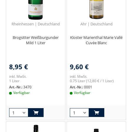
Rheinhessen | Deutschland
Ahr | Deutschland
Brogsitter Weißburgunder
Kloster Marienthal Marie Vallé
Mild 1 Liter
Cuvée Blanc
8,95 €
9,60 €
inkl. MwSt.
inkl. MwSt.
1 Liter
0.75 Liter
(12,80 € / 1 Liter)
Art.-Nr.:
3470
Art.-Nr.:
0001
Verfügbar
Verfügbar