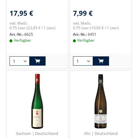
17,95 €
7,99 €
inkl. MwSt.
inkl. MwSt.
0.75 Liter
(23,93 € / 1 Liter)
0.75 Liter
(10,65 € / 1 Liter)
Art.-Nr.:
6625
Art.-Nr.:
6451
Verfügbar
Verfügbar
Sachsen | Deutschland
Ahr | Deutschland