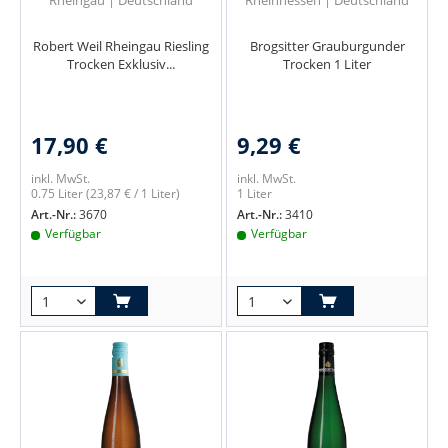
Rheingau | Deutschland
Rheinhessen | Deutschland
Robert Weil Rheingau Riesling
Brogsitter Grauburgunder
Trocken Exklusiv...
Trocken 1 Liter
17,90 €
9,29 €
inkl. MwSt.
inkl. MwSt.
0.75 Liter
(23,87 € / 1 Liter)
1 Liter
Art.-Nr.:
3670
Art.-Nr.:
3410
Verfügbar
Verfügbar