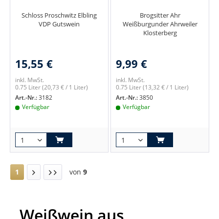
Schloss Proschwitz Elbling
Brogsitter Ahr
VDP Gutswein
Weißburgunder Ahrweiler
Klosterberg
15,55 €
9,99 €
inkl. MwSt.
inkl. MwSt.
0.75 Liter
(20,73 € / 1 Liter)
0.75 Liter
(13,32 € / 1 Liter)
Art.-Nr.:
3182
Art.-Nr.:
3850
Verfügbar
Verfügbar
1
von
9
Weißwein aus