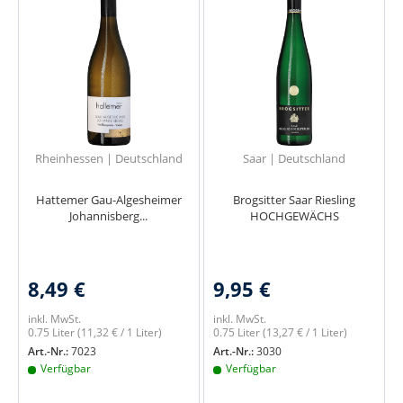
Rheinhessen | Deutschland
Saar | Deutschland
Hattemer Gau-Algesheimer
Brogsitter Saar Riesling
Johannisberg...
HOCHGEWÄCHS
8,49 €
9,95 €
inkl. MwSt.
inkl. MwSt.
0.75 Liter
(11,32 € / 1 Liter)
0.75 Liter
(13,27 € / 1 Liter)
Art.-Nr.:
7023
Art.-Nr.:
3030
Verfügbar
Verfügbar