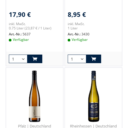
17,90 €
8,95 €
inkl. MwSt.
inkl. MwSt.
0.75 Liter
(23,87 € / 1 Liter)
1 Liter
Art.-Nr.:
5637
Art.-Nr.:
3430
Verfügbar
Verfügbar
Pfalz | Deutschland
Rheinhessen | Deutschland