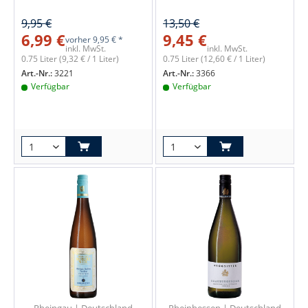
9,95 €
13,50 €
6,99 €
9,45 €
vorher
9,95 € *
inkl. MwSt.
inkl. MwSt.
0.75 Liter
(9,32 € / 1 Liter)
0.75 Liter
(12,60 € / 1 Liter)
Art.-Nr.:
3221
Art.-Nr.:
3366
Verfügbar
Verfügbar