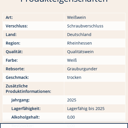
Art:
Weißwein
Verschluss:
Schraubverschluss
Land:
Deutschland
Region:
Rheinhessen
Qualität:
Qualitätswein
Farbe:
Weiß
Rebsorte:
Grauburgunder
Geschmack:
trocken
Zusätzliche
Produktinformationen:
Jahrgang:
2025
Lagerfähigkeit:
Lagerfähig bis 2025
Alkoholgehalt:
0,00
Restzucker:
0,00