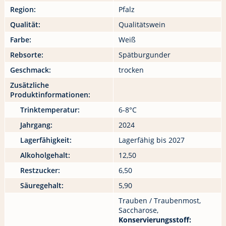
Region:
Pfalz
Qualität:
Qualitätswein
Farbe:
Weiß
Rebsorte:
Spätburgunder
Geschmack:
trocken
Zusätzliche
Produktinformationen:
Trinktemperatur:
6-8°C
Jahrgang:
2024
Lagerfähigkeit:
Lagerfähig bis 2027
Alkoholgehalt:
12,50
Restzucker:
6,50
Säuregehalt:
5,90
Trauben / Traubenmost,
Saccharose,
Konservierungsstoff: