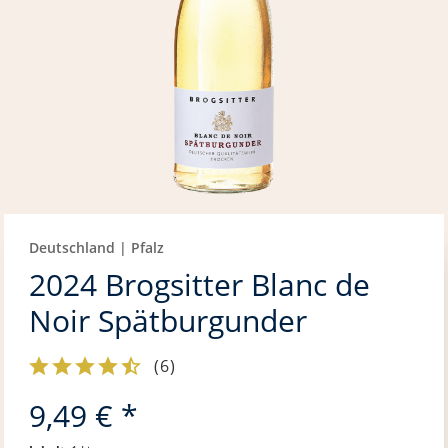
Deutschland | Pfalz
2024 Brogsitter Blanc de
Noir Spätburgunder
(
6
)
9,49 € *