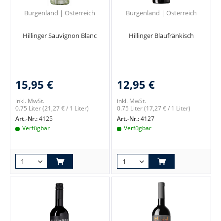
Burgenland | Österreich
Burgenland | Österreich
Hillinger Sauvignon Blanc
Hillinger Blaufränkisch
15,95 €
12,95 €
inkl. MwSt.
inkl. MwSt.
0.75 Liter
(21,27 € / 1 Liter)
0.75 Liter
(17,27 € / 1 Liter)
Art.-Nr.:
4125
Art.-Nr.:
4127
Verfügbar
Verfügbar