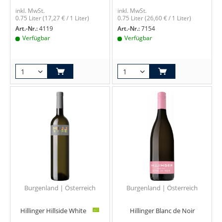
inkl. MwSt.
inkl. MwSt.
0.75 Liter
(17,27 € / 1 Liter)
0.75 Liter
(26,60 € / 1 Liter)
Art.-Nr.:
4119
Art.-Nr.:
7154
Verfügbar
Verfügbar
Burgenland | Österreich
Burgenland | Österreich
Hillinger Hillside White
Hillinger Blanc de Noir