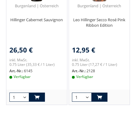
Burgenland | Österreich
Burgenland | Österreich
Hillinger Cabernet Sauvignon
Leo Hillinger Secco Rosé Pink
Ribbon Edition
26,50 €
12,95 €
inkl. MwSt.
inkl. MwSt.
0.75 Liter
(35,33 € / 1 Liter)
0.75 Liter
(17,27 € / 1 Liter)
Art.-Nr.:
6145
Art.-Nr.:
2128
Verfügbar
Verfügbar