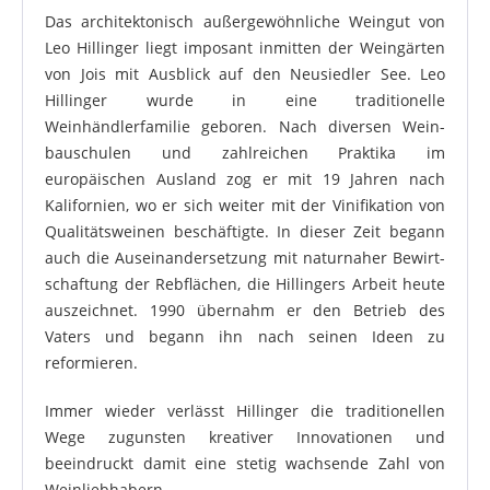
Das architektonisch außergewöhnliche Weingut von
Leo Hillinger liegt imposant inmitten der Weingärten
von Jois mit Ausblick auf den Neusiedler See. Leo
Hillinger wurde in eine traditionelle
Weinhändlerfamilie geboren. Nach diversen Wein­
bauschulen und zahlreichen Praktika im
europäischen Ausland zog er mit 19 Jahren nach
Kalifornien, wo er sich weiter mit der Vinifikation von
Qualitätsweinen beschäftigte. In dieser Zeit begann
auch die Auseinander­setzung mit naturnaher Bewirt­
schaftung der Rebflächen, die Hillingers Arbeit heute
auszeichnet. 1990 übernahm er den Betrieb des
Vaters und begann ihn nach seinen Ideen zu
reformieren.
Immer wieder verlässt Hillinger die traditionellen
Wege zugunsten kreativer Innovationen und
beeindruckt damit eine stetig wachsende Zahl von
Weinliebhabern.