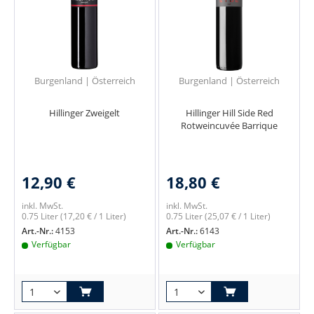
Burgenland | Österreich
Burgenland | Österreich
Hillinger Zweigelt
Hillinger Hill Side Red
Rotweincuvée Barrique
12,90 €
18,80 €
inkl. MwSt.
inkl. MwSt.
0.75 Liter
(17,20 € / 1 Liter)
0.75 Liter
(25,07 € / 1 Liter)
Art.-Nr.:
4153
Art.-Nr.:
6143
Verfügbar
Verfügbar