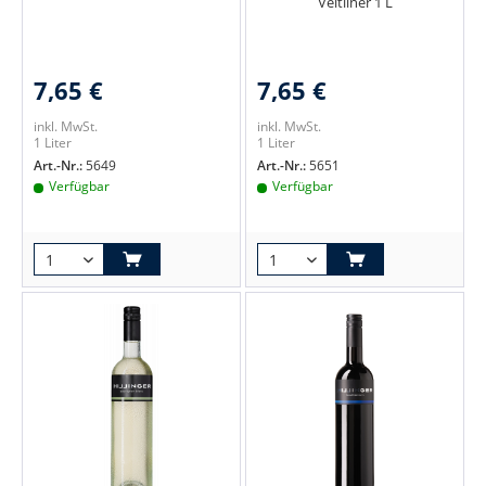
Veltliner 1 L
7,65 €
7,65 €
inkl. MwSt.
inkl. MwSt.
1 Liter
1 Liter
Art.-Nr.:
5649
Art.-Nr.:
5651
Verfügbar
Verfügbar