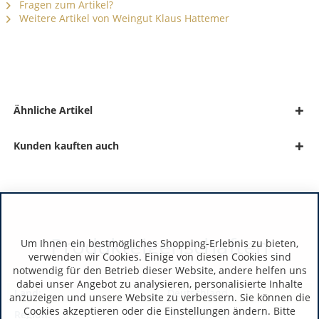
Fragen zum Artikel?
Weitere Artikel von Weingut Klaus Hattemer
Ähnliche Artikel
Kunden kauften auch
Produkteigenschaften
Um Ihnen ein bestmögliches Shopping-Erlebnis zu bieten,
verwenden wir Cookies. Einige von diesen Cookies sind
notwendig für den Betrieb dieser Website, andere helfen uns
dabei unser Angebot zu analysieren, personalisierte Inhalte
Land:
Deutschland
anzuzeigen und unsere Website zu verbessern. Sie können die
Cookies akzeptieren oder die Einstellungen ändern. Bitte
Region:
Rheinhessen