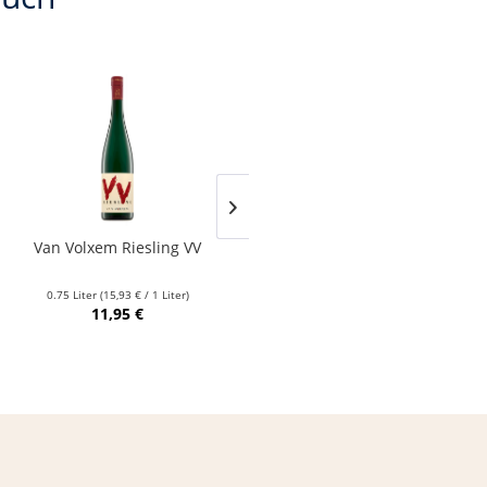
Van Volxem Riesling VV
Franz Keller – Schwarzer
Adler Jedentag...
0.75 Liter
(15,93 € / 1 Liter)
0.75 Liter
(24,80 € / 1 Liter)
11,95 €
18,60 €