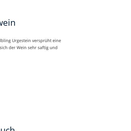
wein
Elbling Urgestein versprüht eine
sich der Wein sehr saftig und
auch