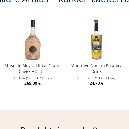
Muse de Miraval Rosé Grand
L‘Aperitivo Nonino Botanical
Cuvée AC 1,5 L
Drink
1.5 Liter
(179,33 € / 1 Liter)
0.75 Liter
(32,93 € / 1 Liter)
269,00 €
24,70 €