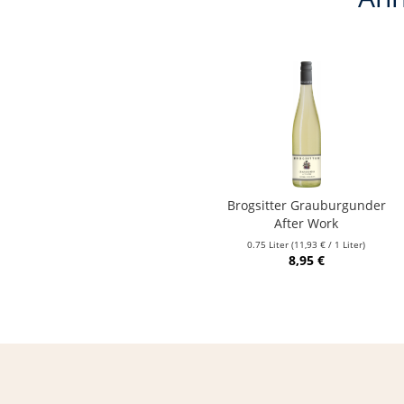
Brogsitter Grauburgunder
After Work
0.75 Liter
(11,93 € / 1 Liter)
8,95 €