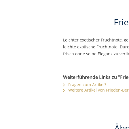
Fri
Leichter exotischer Fruchtnote, ge
leichte exotische Fruchtnote. Dur
frisch ohne seine Eleganz zu verli
Weiterführende Links zu "Fri
Fragen zum Artikel?
Weitere Artikel von Frieden-Ber
Ähn