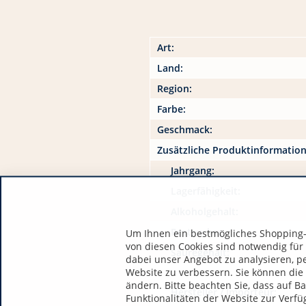
Art:
Land:
Region:
Farbe:
Geschmack:
Zusätzliche Produktinformatio
Jahrgang:
Lagerfähigkeit:
Alkoholgehalt:
Restzucker:
Um Ihnen ein bestmögliches Shopping-E
von diesen Cookies sind notwendig für
Säuregehalt:
dabei unser Angebot zu analysieren, p
Website zu verbessern. Sie können die 
ändern. Bitte beachten Sie, dass auf B
Hersteller / Importeur:
Funktionalitäten der Website zur Verfü