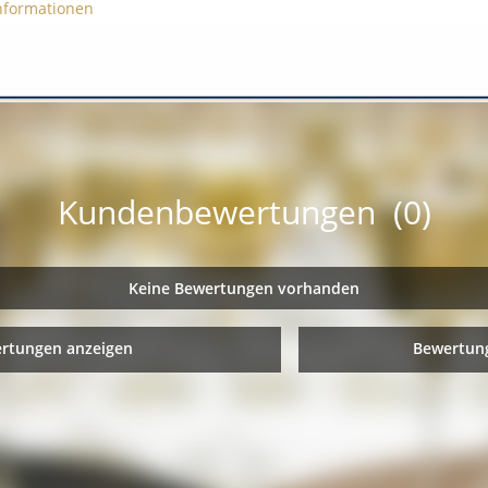
nformationen
Kundenbewertungen (0)
Keine Bewertungen vorhanden
ertungen anzeigen
Bewertung