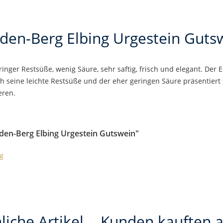
eden-Berg Elbing Urgestein Guts
ringer Restsüße, wenig Säure, sehr saftig, frisch und elegant. Der 
ch seine leichte Restsüße und der eher geringen Säure präsentiert 
eren.
eden-Berg Elbing Urgestein Gutswein"
g
liche Artikel
Kunden kauften 