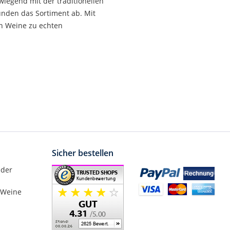
wiegend mit der traditionellen
unden das Sortiment ab. Mit
n Weine zu echten
Sicher bestellen
nder
 Weine