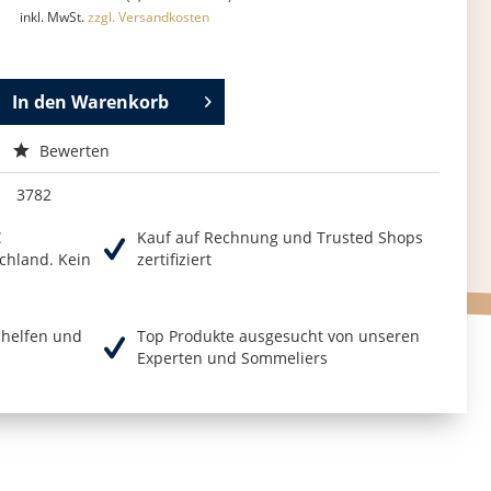
inkl. MwSt.
zzgl. Versandkosten
In den
Warenkorb
Bewerten
3782
€
Kauf auf Rechnung und Trusted Shops
chland. Kein
zertifiziert
r helfen und
Top Produkte ausgesucht von unseren
Experten und Sommeliers