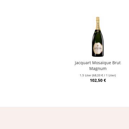
Jacquart Mosaïque Brut
Magnum
1.5 Liter
(68,33 € / 1 Liter)
102,50 €