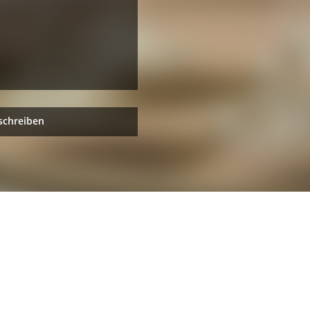
schreiben