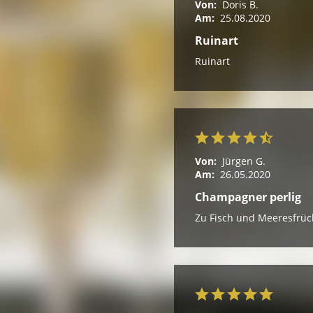
Von:
Doris B.
Am:
25.08.2020
Ruinart
Ruinart
Von:
Jürgen G.
Am:
26.05.2020
Champagner perlig
Zu Fisch und Meeresfrüc