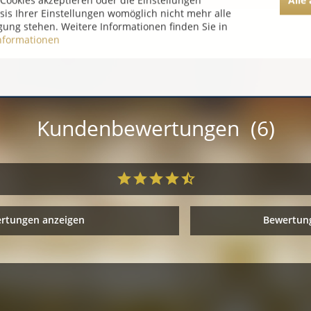
Cookies akzeptieren oder die Einstellungen
asis Ihrer Einstellungen womöglich nicht mehr alle
gung stehen. Weitere Informationen finden Sie in
nformationen
Kundenbewertungen (6)
ertungen anzeigen
Bewertung