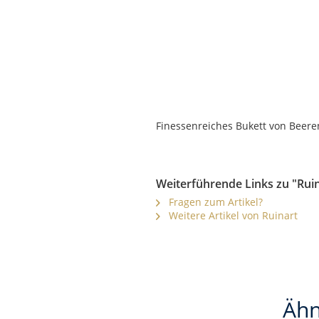
Finessenreiches Bukett von Beerenf
Weiterführende Links zu "Rui
Fragen zum Artikel?
Weitere Artikel von Ruinart
Ähn