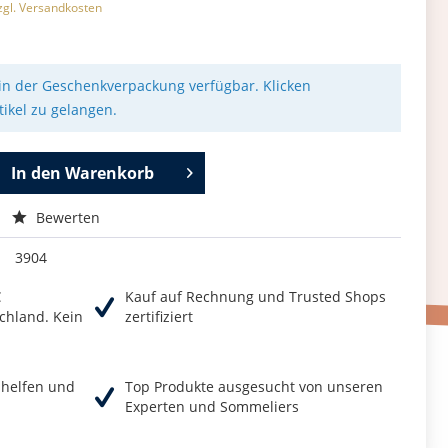
zgl. Versandkosten
h in der Geschenkverpackung verfügbar. Klicken
ikel zu gelangen.
In den
Warenkorb
Bewerten
3904
€
Kauf auf Rechnung und Trusted Shops
chland. Kein
zertifiziert
r helfen und
Top Produkte ausgesucht von unseren
Experten und Sommeliers