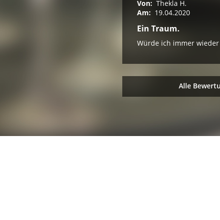
Von:
Thekla H.
Am:
19.04.2020
Ein Traum.
Würde ich immer wieder 
Alle Bewert