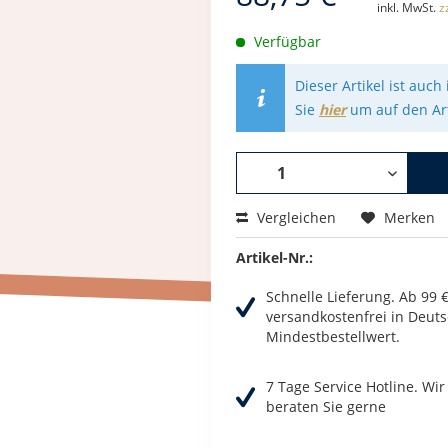
inkl. MwSt.
z
Verfügbar
Dieser Artikel ist auc
Sie
hier
um auf den Art
Vergleichen
Merken
Artikel-Nr.:
Schnelle Lieferung. Ab 99 
versandkostenfrei in Deuts
Mindestbestellwert.
7 Tage Service Hotline. Wi
beraten Sie gerne