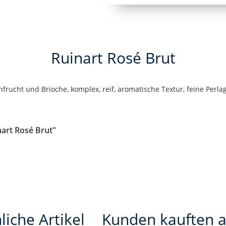
Ruinart Rosé Brut
rucht und Brioche, komplex, reif, aromatische Textur, feine Perlag
nart Rosé Brut"
liche Artikel
Kunden kauften 