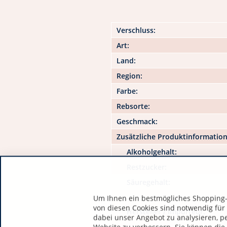
Verschluss:
Art:
Land:
Region:
Farbe:
Rebsorte:
Geschmack:
Zusätzliche Produktinformatio
Alkoholgehalt:
Restzucker:
Säuregehalt:
Um Ihnen ein bestmögliches Shopping-E
von diesen Cookies sind notwendig für
Hersteller / Importeur:
dabei unser Angebot zu analysieren, p