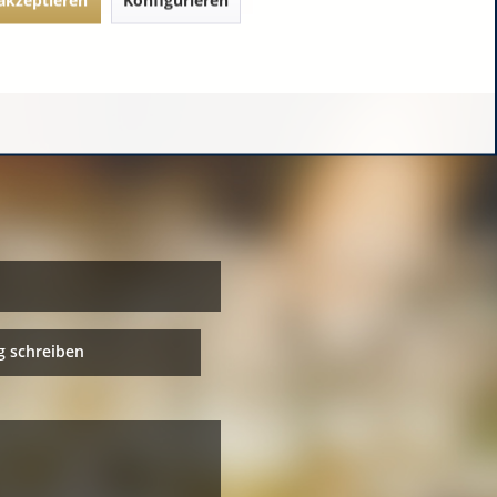
 schreiben