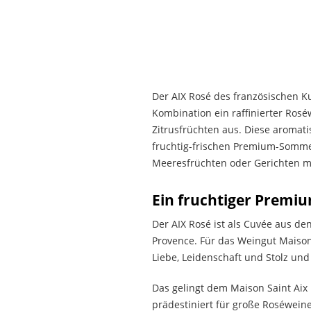
Der AIX Rosé des französischen Ku
Kombination ein raffinierter Rosé
Zitrusfrüchten aus. Diese aromat
fruchtig-frischen Premium-Sommer
Meeresfrüchten oder Gerichten m
Ein fruchtiger Premi
Der AIX Rosé ist als Cuvée aus de
Provence. Für das Weingut Maison 
Liebe, Leidenschaft und Stolz und
Das gelingt dem Maison Saint Aix
prädestiniert für große Roséwein