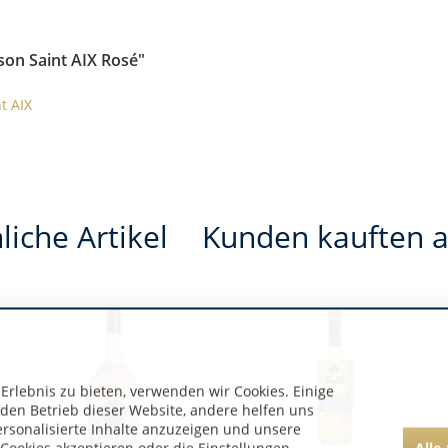
son Saint AIX Rosé"
t AIX
liche Artikel
Kunden kauften 
rlebnis zu bieten, verwenden wir Cookies. Einige
 den Betrieb dieser Website, andere helfen uns
ersonalisierte Inhalte anzuzeigen und unsere
Alle