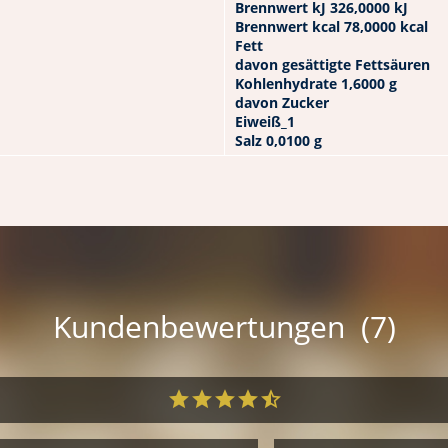
Brennwert kJ 326,0000 kJ
Brennwert kcal 78,0000 kcal
Fett
davon gesättigte Fettsäuren
Kohlenhydrate 1,6000 g
davon Zucker
Eiweiß_1
Salz 0,0100 g
Kundenbewertungen (7)