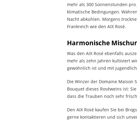
mehr als 300 Sonnenstunden pro 
klimatische Bedingungen. Währen
Nacht abkühlen. Morgens trocknet
Frankreich wie den AIX Rosé.
Harmonische Mischung
Was den AIX Rosé ebenfalls auszei
mehr als zehn Jahren kultiviert w
gewöhnlich ist und mit jugendlich
Die Winzer der Domaine Maison Sa
Bouquet dieses Roséweins ist: Sie
dass die Trauben noch sehr frisch
Den AIX Rosé kaufen Sie bei Brog
gerne kontaktieren und sich unver