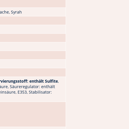
nache, Syrah
vierungsstoff: enthält Sulfite
,
ure, Säureregulator: enthält
insäure, E353, Stabilisator: