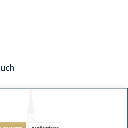
auch
 akzeptieren
Konfigurieren