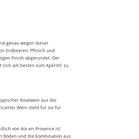
 und genau wegen dieser
on Erdbeeren, Pfirsich und
migen Finish abgerundet. Der
 sich am besten zum Apéritif, zu
 typischer Roséwein aus der
ierter Wein steht für sie für
lich von Aix-en-Provence ist
en Böden und die Kombination aus