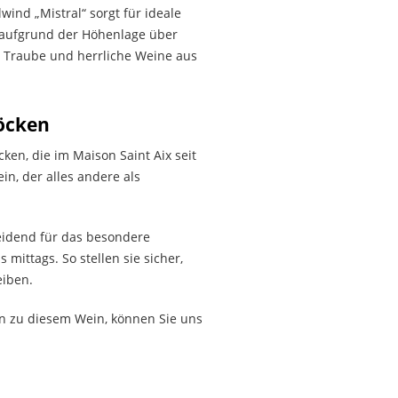
nd „Mistral“ sorgt für ideale
 aufgrund der Höhenlage über
r Traube und herrliche Weine aus
öcken
en, die im Maison Saint Aix seit
in, der alles andere als
eidend für das besondere
ittags. So stellen sie sicher,
eiben.
en zu diesem Wein, können Sie uns