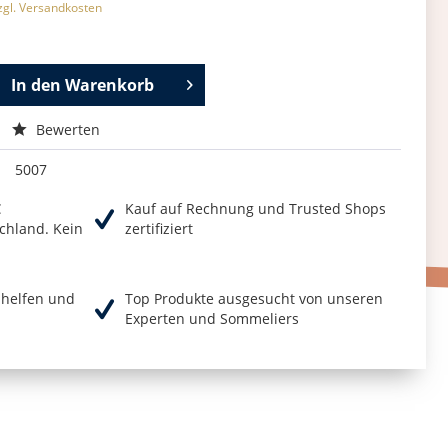
zgl. Versandkosten
In den
Warenkorb
Bewerten
5007
€
Kauf auf Rechnung und Trusted Shops
chland. Kein
zertifiziert
r helfen und
Top Produkte ausgesucht von unseren
Experten und Sommeliers