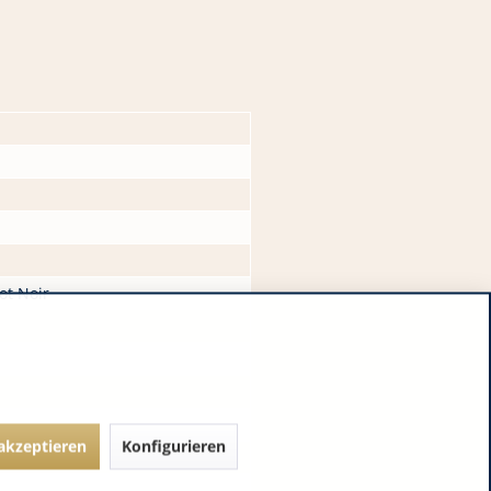
ot Noir
 akzeptieren
Konfigurieren