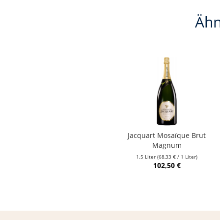
Ähn
Jacquart Mosaïque Brut
Magnum
1.5 Liter
(68,33 € / 1 Liter)
102,50 €