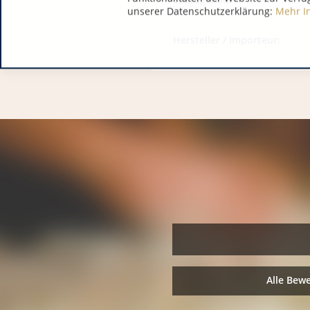
unserer Datenschutzerklärung:
Mehr I
Hersteller / Importeur:
Alle Bew