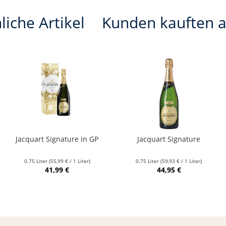
liche Artikel
Kunden kauften 
Jacquart Signature in GP
Jacquart Signature
0.75 Liter
(55,99 € / 1 Liter)
0.75 Liter
(59,93 € / 1 Liter)
41,99 €
44,95 €