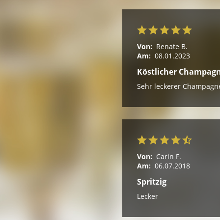
Von:
Renate B.
Am:
08.01.2023
Köstlicher Champag
Sehr leckerer Champagner
Von:
Carin F.
Am:
06.07.2018
Spritzig
Lecker