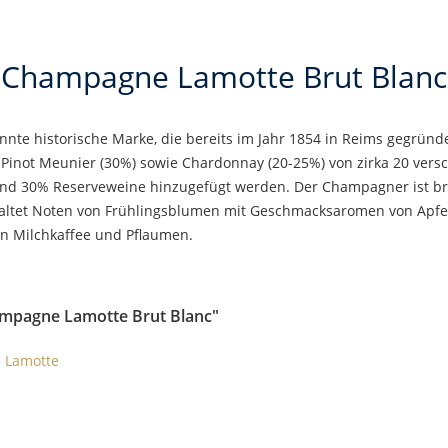
Champagne Lamotte Brut Blanc
nte historische Marke, die bereits im Jahr 1854 in Reims gegrü
), Pinot Meunier (30%) sowie Chardonnay (20-25%) von zirka 20 ver
30% Reserveweine hinzugefügt werden. Der Champagner ist brilla
tfaltet Noten von Frühlingsblumen mit Geschmacksaromen von Apf
n Milchkaffee und Pflaumen.
ampagne Lamotte Brut Blanc"
 Lamotte