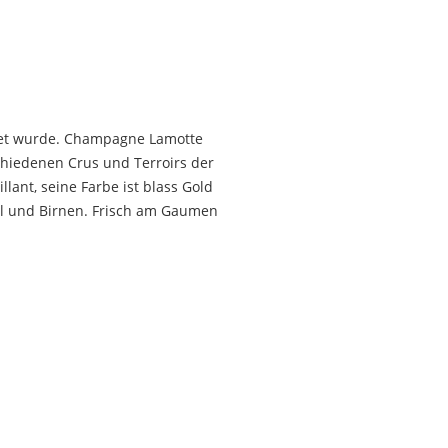
ndet wurde. Champagne Lamotte
schiedenen Crus und Terroirs der
nt, seine Farbe ist blass Gold
el und Birnen. Frisch am Gaumen