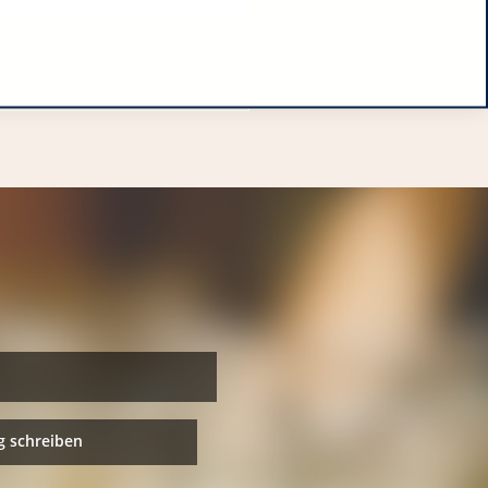
 schreiben