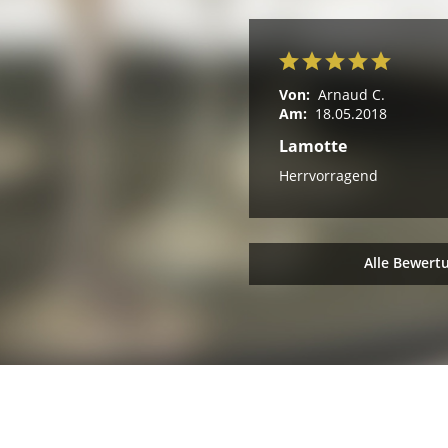
Von:
Arnaud C.
Am:
18.05.2018
Lamotte
Herrvorragend
Alle Bewert