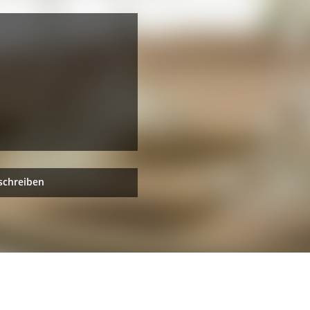
schreiben