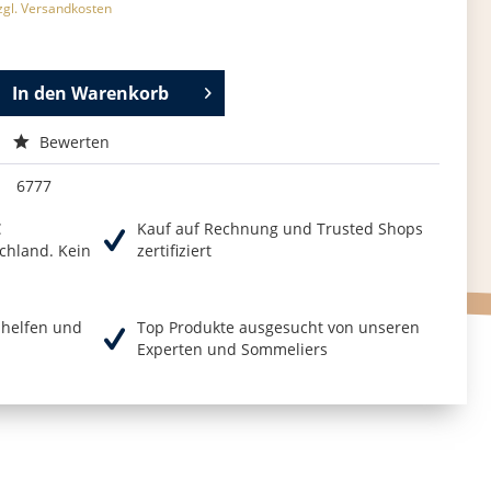
zgl. Versandkosten
In den
Warenkorb
Bewerten
6777
€
Kauf auf Rechnung und Trusted Shops
chland. Kein
zertifiziert
r helfen und
Top Produkte ausgesucht von unseren
Experten und Sommeliers