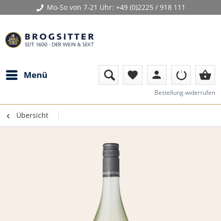
Mo-So von 7-21 Uhr:
+49 (0)2225 / 918 111
person
shopping_basket
Menü
favorite
Bestellung widerrufen
Übersicht