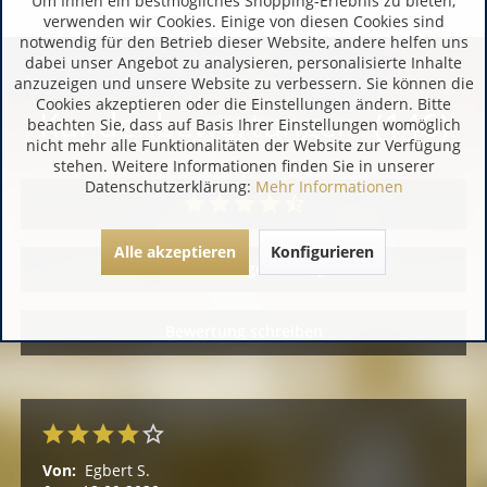
Um Ihnen ein bestmögliches Shopping-Erlebnis zu bieten,
verwenden wir Cookies. Einige von diesen Cookies sind
notwendig für den Betrieb dieser Website, andere helfen uns
dabei unser Angebot zu analysieren, personalisierte Inhalte
anzuzeigen und unsere Website zu verbessern. Sie können die
Cookies akzeptieren oder die Einstellungen ändern. Bitte
Kundenbewertungen (146)
beachten Sie, dass auf Basis Ihrer Einstellungen womöglich
nicht mehr alle Funktionalitäten der Website zur Verfügung
stehen. Weitere Informationen finden Sie in unserer
Datenschutzerklärung:
Mehr Informationen
Alle akzeptieren
Konfigurieren
Alle Bewertungen anzeigen
Bewertung schreiben
Von:
Egbert S.