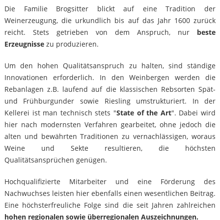
Die Familie Brogsitter blickt auf eine Tradition der
Weinerzeugung, die urkundlich bis auf das Jahr 1600 zurück
reicht. Stets getrieben von dem Anspruch, nur
beste
Erzeugnisse
zu produzieren.
Um den hohen Qualitätsanspruch zu halten, sind ständige
Innovationen erforderlich. In den Weinbergen werden die
Rebanlagen z.B. laufend auf die klassischen Rebsorten Spät-
und Frühburgunder sowie Riesling umstrukturiert. In der
Kellerei ist man technisch stets "
State of the Art
". Dabei wird
hier nach modernsten Verfahren gearbeitet, ohne jedoch die
alten und bewährten Traditionen zu vernachlässigen, woraus
Weine und Sekte resultieren, die höchsten
Qualitätsansprüchen genügen.
Hochqualifizierte Mitarbeiter und eine Förderung des
Nachwuchses leisten hier ebenfalls einen wesentlichen Beitrag.
Eine höchsterfreuliche Folge sind die seit Jahren zahlreichen
hohen regionalen sowie überregionalen Auszeichnungen.