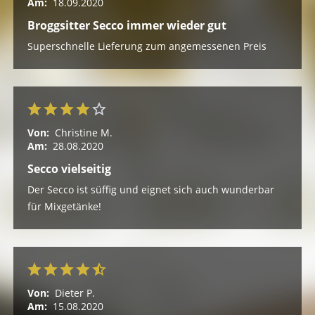
Am:
18.09.2020
Broggsitter Secco immer wieder gut
Superschnelle Lieferung zum angemessenen Preis
Von:
Christine M.
Am:
28.08.2020
Secco vielseitig
Der Secco ist süffig und eignet sich auch wunderbar
für Mixgetänke!
Von:
Dieter P.
Am:
15.08.2020