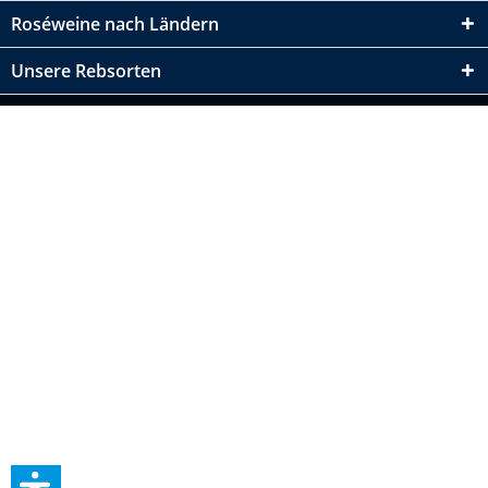
Roséweine nach Ländern
Unsere Rebsorten