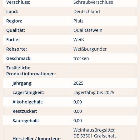
Verschluss:
Schraubverschluss
Land:
Deutschland
Region:
Pfalz
Qualität:
Qualitätswein
Farbe:
Weiß
Rebsorte:
Weißburgunder
Geschmack:
trocken
Zusätzliche
Produktinformationen:
Jahrgang:
2025
Lagerfähigkeit:
Lagerfähig bis 2025
Alkoholgehalt:
0,00
Restzucker:
0,00
Säuregehalt:
0,00
WeinhausBrogsitter
DE 53501 Grafschaft
Hersteller / Importeur: