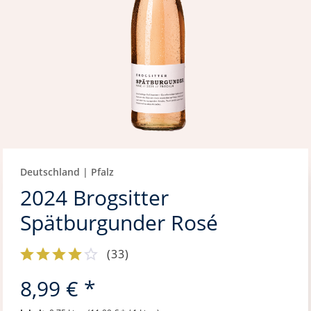
Deutschland | Pfalz
2024 Brogsitter
Spätburgunder Rosé
(
33
)
8,99 € *