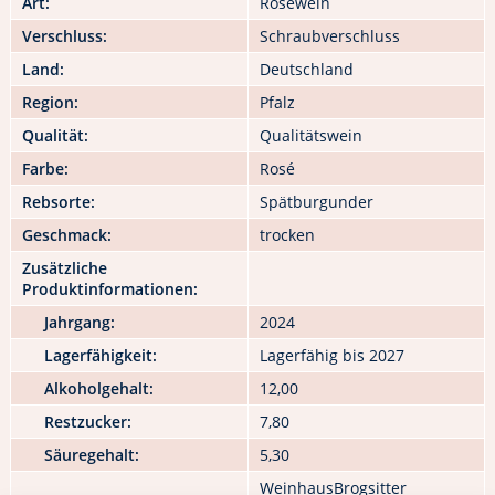
Art:
Roséwein
Verschluss:
Schraubverschluss
Land:
Deutschland
Region:
Pfalz
Qualität:
Qualitätswein
Farbe:
Rosé
Rebsorte:
Spätburgunder
Geschmack:
trocken
Zusätzliche
Produktinformationen:
Jahrgang:
2024
Lagerfähigkeit:
Lagerfähig bis 2027
Alkoholgehalt:
12,00
Restzucker:
7,80
Säuregehalt:
5,30
WeinhausBrogsitter