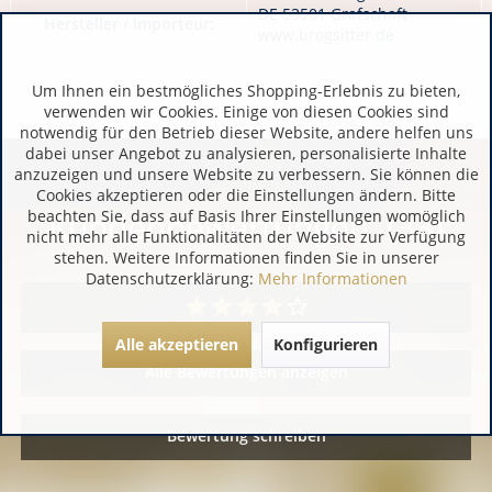
DE 53501 Grafschaft
Hersteller / Importeur:
www.brogsitter.de
Um Ihnen ein bestmögliches Shopping-Erlebnis zu bieten,
verwenden wir Cookies. Einige von diesen Cookies sind
notwendig für den Betrieb dieser Website, andere helfen uns
dabei unser Angebot zu analysieren, personalisierte Inhalte
anzuzeigen und unsere Website zu verbessern. Sie können die
Cookies akzeptieren oder die Einstellungen ändern. Bitte
Kundenbewertungen (33)
beachten Sie, dass auf Basis Ihrer Einstellungen womöglich
nicht mehr alle Funktionalitäten der Website zur Verfügung
stehen. Weitere Informationen finden Sie in unserer
Datenschutzerklärung:
Mehr Informationen
Alle akzeptieren
Konfigurieren
Alle Bewertungen anzeigen
Bewertung schreiben