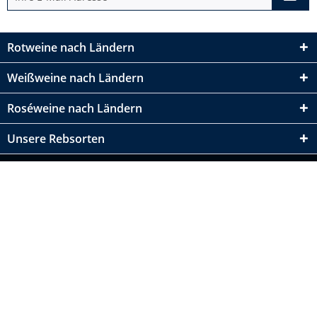
Rotweine nach Ländern
Weißweine nach Ländern
Roséweine nach Ländern
Unsere Rebsorten