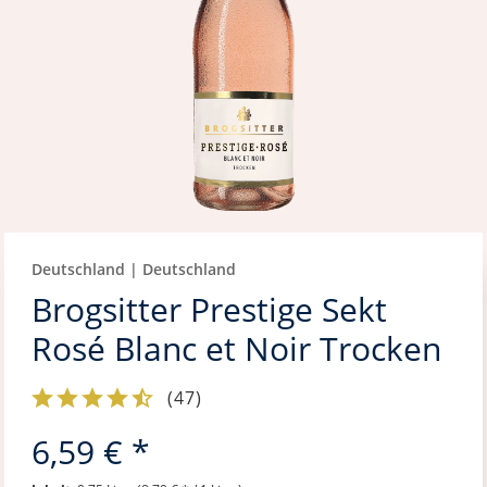
Deutschland | Deutschland
Brogsitter Prestige Sekt
Rosé Blanc et Noir Trocken
(
47
)
6,59 € *