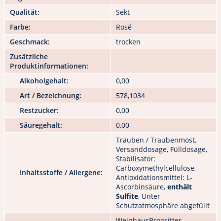
Qualität:
Sekt
Farbe:
Rosé
Geschmack:
trocken
Zusätzliche
Produktinformationen:
Alkoholgehalt:
0,00
Art / Bezeichnung:
578,1034
Restzucker:
0,00
Säuregehalt:
0,00
Trauben / Traubenmost,
Versanddosage, Fülldosage,
Stabilisator:
Carboxymethylcellulose,
Inhaltsstoffe / Allergene:
Antioxidationsmittel: L-
Ascorbinsäure,
enthält
Sulfite
, Unter
Schutzatmosphäre abgefüllt
WeinhausBrogsitter