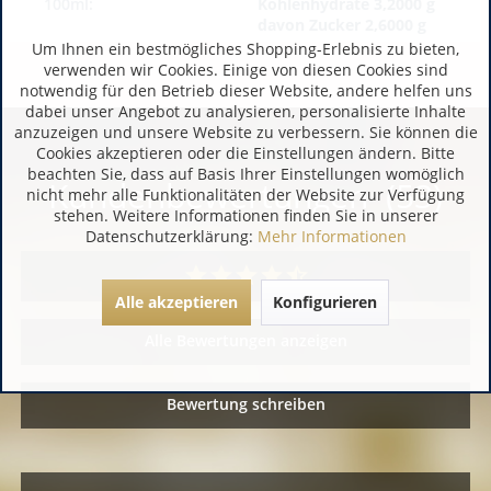
100ml:
Kohlenhydrate 3,2000 g
davon Zucker 2,6000 g
Um Ihnen ein bestmögliches Shopping-Erlebnis zu bieten,
verwenden wir Cookies. Einige von diesen Cookies sind
notwendig für den Betrieb dieser Website, andere helfen uns
dabei unser Angebot zu analysieren, personalisierte Inhalte
anzuzeigen und unsere Website zu verbessern. Sie können die
Cookies akzeptieren oder die Einstellungen ändern. Bitte
beachten Sie, dass auf Basis Ihrer Einstellungen womöglich
Kundenbewertungen (53)
nicht mehr alle Funktionalitäten der Website zur Verfügung
stehen. Weitere Informationen finden Sie in unserer
Datenschutzerklärung:
Mehr Informationen
Alle akzeptieren
Konfigurieren
Alle Bewertungen anzeigen
Bewertung schreiben