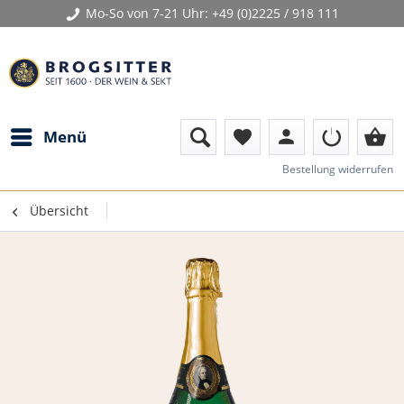
Mo-So von 7-21 Uhr:
+49 (0)2225 / 918 111
person
shopping_basket
Menü
favorite
Bestellung widerrufen
Übersicht